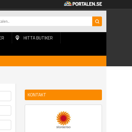
ER
HITTA BUTIKER
KONTAKT