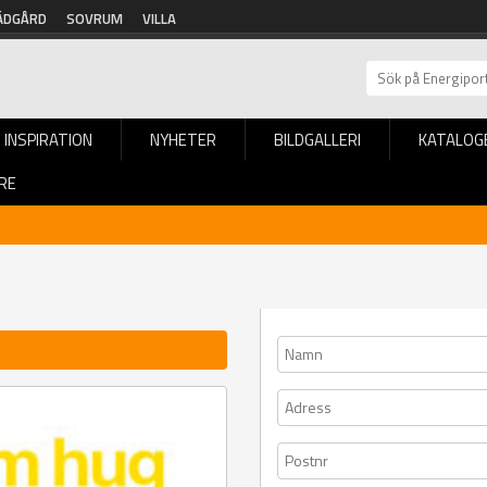
ÄDGÅRD
SOVRUM
VILLA
INSPIRATION
NYHETER
BILDGALLERI
KATALOG
RE
 AB