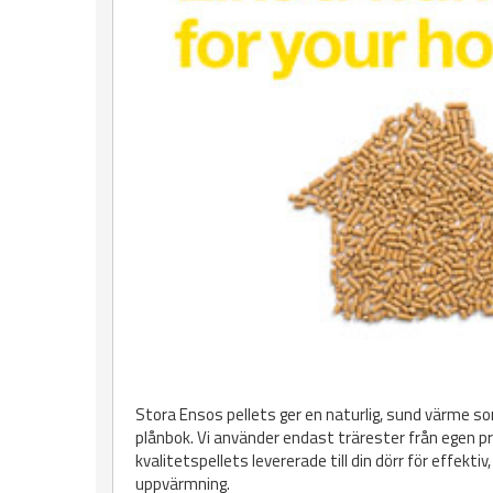
Stora Ensos pellets ger en naturlig, sund värme so
plånbok. Vi använder endast trärester från egen pr
kvalitetspellets levererade till din dörr för effekti
uppvärmning.