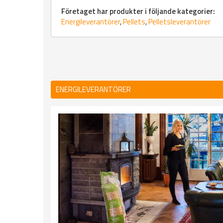
Företaget har produkter i följande kategorier:
Energileverantörer
,
Pellets
,
Pelletsleverantörer
ENERGILEVERANTÖRER