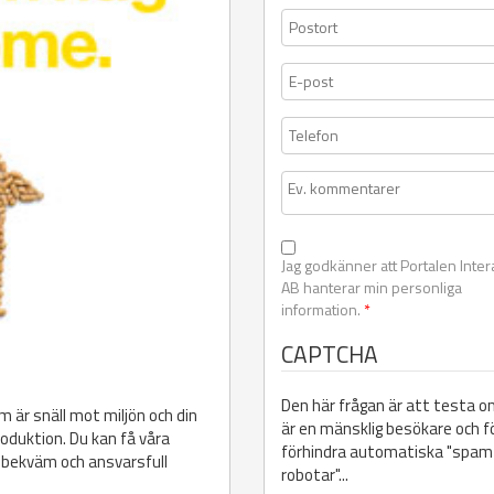
Jag godkänner att Portalen Inter
AB hanterar min personliga
information.
*
CAPTCHA
Den här frågan är att testa o
m är snäll mot miljön och din
är en mänsklig besökare och f
oduktion. Du kan få våra
förhindra automatiska "spam
v, bekväm och ansvarsfull
robotar"...