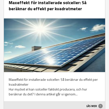
Maxeffekt för installerade solceller: Så
beräknar du effekt per kvadratmeter
Maxeffekt för installerade solceller: Så beräknar du effekt per
kvadratmeter
Hur mycket el kan solceller faktiskt producera, och hur
beräknar du det? I denna artikel går vi igenom...
LÄS MER