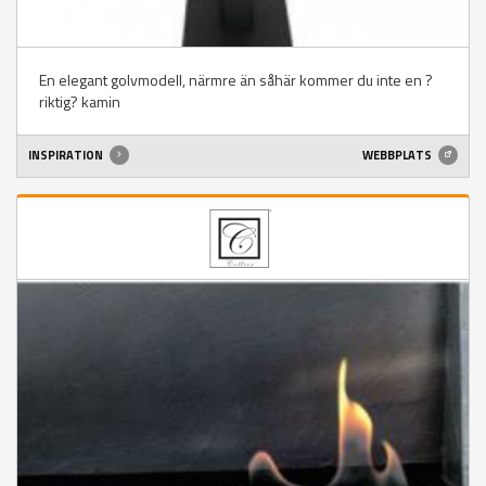
En elegant golvmodell, närmre än såhär kommer du inte en ?
riktig? kamin
INSPIRATION
WEBBPLATS