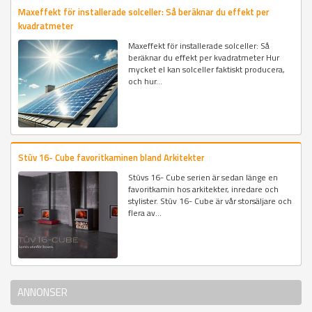
Maxeffekt för installerade solceller: Så beräknar du effekt per
kvadratmeter
Maxeffekt för installerade solceller: Så
beräknar du effekt per kvadratmeter Hur
mycket el kan solceller faktiskt producera,
och hur...
Stûv 16- Cube favoritkaminen bland Arkitekter
Stûvs 16- Cube serien är sedan länge en
favoritkamin hos arkitekter, inredare och
stylister. Stûv 16- Cube är vår storsäljare och
flera av...
ANNONSER