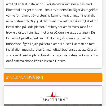
att få till en fast installation. Skorstensfria kaminer eldas med
Bioetanol och ger mer en känsla av eldens fina lågor än regelrätt
värme för rummet. Skorstenfria kaminer kräver ingen installation
av skorsten och får ju just därför en mycket bredare möjlighet för
installation på udda platser. Det betyder att du även kan få en
trevlig eldstad i din lägenhet eller på den inglasade altanen. Du
kan också på ett enkelt sätt få till en mysig stämning med den
brinnande lågans hjälp på flera platser i huset. Har man en fast
installation med skorsten är man oftast begränsad av att välja en
strategiskt central plats i huset men med skorstenfria kaminer kan
du få samma sköna känsla i flera olika rum.
UTVALDA VARUMÄRKEN