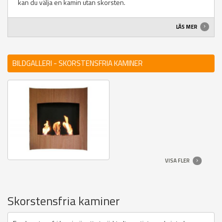
kan du välja en kamin utan skorsten.
LÄS MER
BILDGALLERI - SKORSTENSFRIA KAMINER
VISA FLER
Skorstensfria kaminer