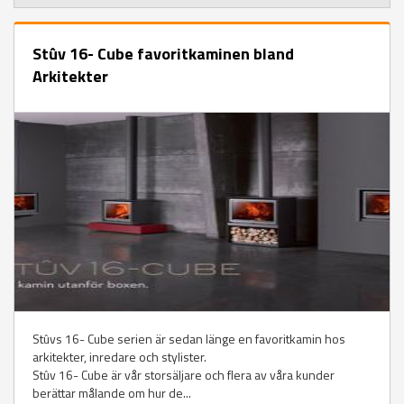
Stûv 16- Cube favoritkaminen bland
Arkitekter
Stûvs 16- Cube serien är sedan länge en favoritkamin hos
arkitekter, inredare och stylister.
Stûv 16- Cube är vår storsäljare och flera av våra kunder
berättar målande om hur de...