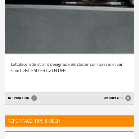
Lättplacerade stramt designade eldstäder som passar in var
som helst. FALPER by CELLIER
INSPIRATION
WEBBPLATS
REPORTAGE, TIPS & IDÉER