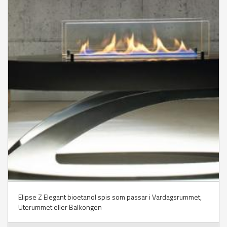
Elipse Z Elegant bioetanol spis som passar i Vardagsrummet,
Uterummet eller Balkongen