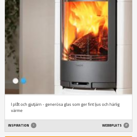
I plåt och gjutjärn - generösa glas som ger fint ljus och härlig
värme
INSPIRATION
WEBBPLATS