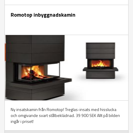
Romotop inbyggnadskamin
Ny insatskamin från Romotop! Treglas-insats med hisslucka
och omgivande svart stålbeklädnad. 39 900 SEK Allt på bilden
ingår i priset!