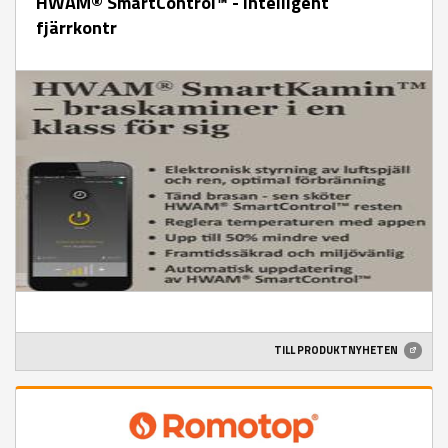
HWAM® SmartControl™ - intelligent
fjärrkontr
TILL PRODUKTNYHETEN