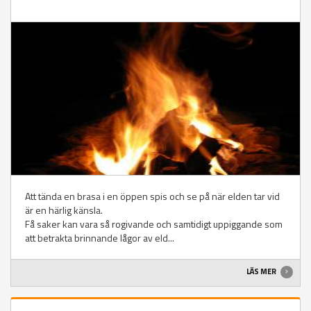
Att tända en brasa i en öppen spis och se på när elden tar vid
är en härlig känsla.
Få saker kan vara så rogivande och samtidigt uppiggande som
att betrakta brinnande lågor av eld...
LÄS MER