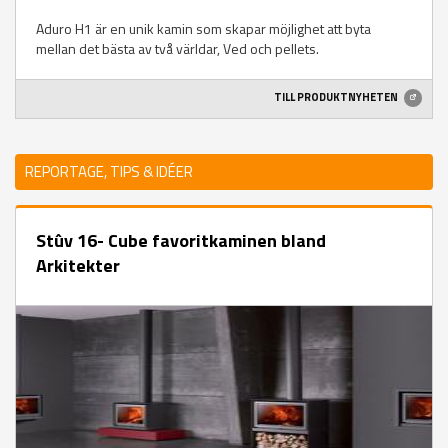
Aduro H1 är en unik kamin som skapar möjlighet att byta
mellan det bästa av två världar, Ved och pellets.
TILL PRODUKTNYHETEN
REPORTAGE, TIPS & IDÉER
Stûv 16- Cube favoritkaminen bland
Arkitekter