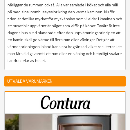
närliggande rummen också. Alla var samlade i köket och alla håll
på med sina inomhussysslor kring den varma kaminen. Nu för
tiden är det lika mycket för myskänslan som vi eldar i kaminen och
att huset blir uppvärmt är något som vi får på köpet. Tyvärr är inte
dagens hus alltid planerade efter den uppvärmningsprincipen att
en kamin skall ge värme till flera rum eller våningar. Det gör att
värmespridningen ibland kan vara begränsad vilket resulterar i att
man får väldigt varmt i ett rum eller en våning och betydligt svalare
i andra delar av huset.
UTVALDA VARUMÄRKEN