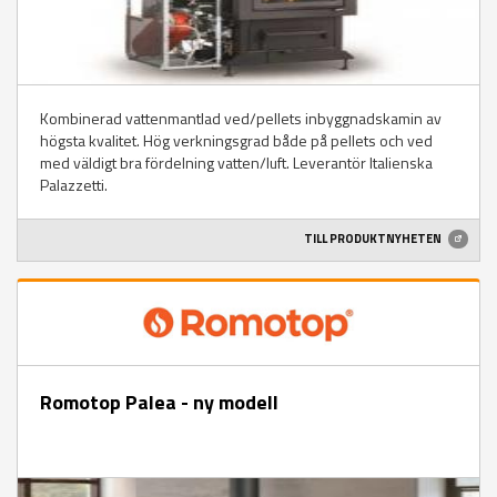
Kombinerad vattenmantlad ved/pellets inbyggnadskamin av
högsta kvalitet. Hög verkningsgrad både på pellets och ved
med väldigt bra fördelning vatten/luft. Leverantör Italienska
Palazzetti.
TILL PRODUKTNYHETEN
Romotop Palea - ny modell