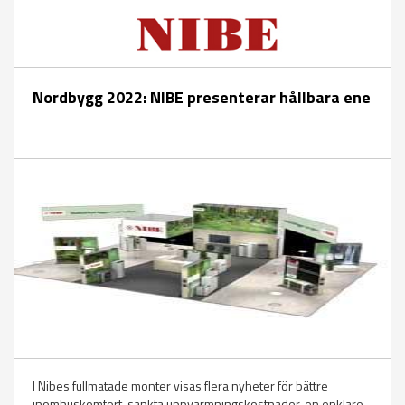
Nordbygg 2022: NIBE presenterar hållbara ene
I Nibes fullmatade monter visas flera nyheter för bättre
inomhuskomfort, sänkta uppvärmningskostnader, en enklare