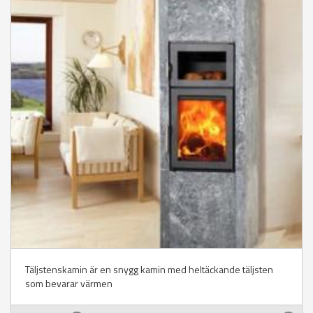
Täljstenskamin är en snygg kamin med heltäckande täljsten
som bevarar värmen