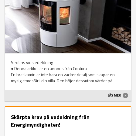
Sex tips vid vedeldning
● Denna artikel är en annons från Contura
En braskamin är inte bara en vacker detalj som skapar en
mysig atmosfär i din villa. Den höjer dessutom värdet på...
LÄS MER
Skärpta krav på vedeldning från
Energimyndigheten!