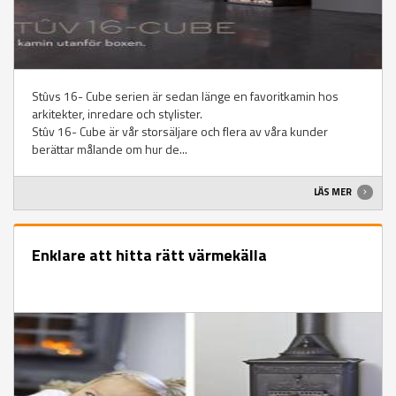
Stûvs 16- Cube serien är sedan länge en favoritkamin hos
arkitekter, inredare och stylister.
Stûv 16- Cube är vår storsäljare och flera av våra kunder
berättar målande om hur de...
LÄS MER
Enklare att hitta rätt värmekälla