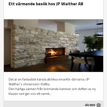
Ett värmande besök hos JP Walther AB
Det är en fantastisk känsla att kliva innanför dörrarna i JP
Walther´s showroom i Källby
Den härliga värmen från brinnande kaminer och doften av ny
kluven ved ger oss ett varmt...
LÄS MER