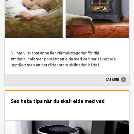
Nu har vi skapat ännu fler värmekategorier för dig
Att det blir allt mer populärt att elda med ved har säkert alla
upptäckt men att det råder stora skillnader, båda i...
LÄS MER
Sex heta tips när du skall elda med ved