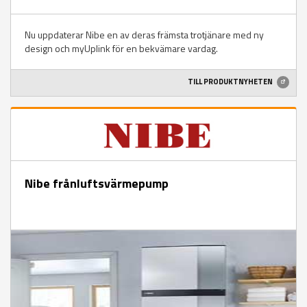
Nu uppdaterar Nibe en av deras främsta trotjänare med ny
design och myUplink för en bekvämare vardag.
TILL PRODUKTNYHETEN
Nibe frånluftsvärmepump