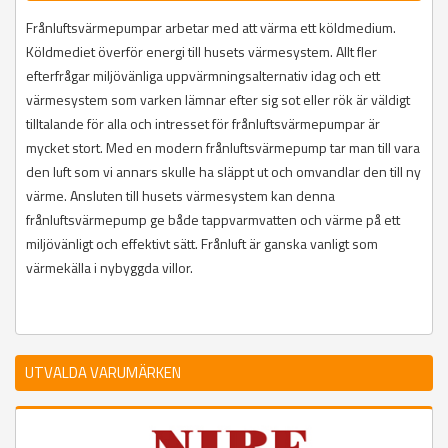
Frånluftsvärmepumpar arbetar med att värma ett köldmedium.
Köldmediet överför energi till husets värmesystem. Allt fler
efterfrågar miljövänliga uppvärmningsalternativ idag och ett
värmesystem som varken lämnar efter sig sot eller rök är väldigt
tilltalande för alla och intresset för frånluftsvärmepumpar är
mycket stort. Med en modern frånluftsvärmepump tar man till vara
den luft som vi annars skulle ha släppt ut och omvandlar den till ny
värme. Ansluten till husets värmesystem kan denna
frånluftsvärmepump ge både tappvarmvatten och värme på ett
miljövänligt och effektivt sätt. Frånluft är ganska vanligt som
värmekälla i nybyggda villor.
UTVALDA VARUMÄRKEN