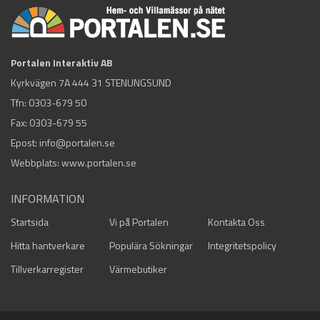
Portalen Interaktiv AB
Kyrkvägen 7A 444 31 STENUNGSUND
Tfn:
0303-679 50
Fax: 0303-679 55
Epost:
info@portalen.se
Webbplats: www.portalen.se
INFORMATION
Startsida
Vi på Portalen
Kontakta Oss
Hitta hantverkare
Populära Sökningar
Integritetspolicy
Tillverkarregister
Värmebutiker