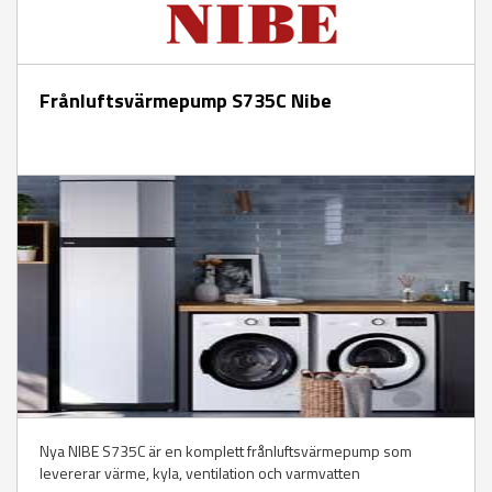
Frånluftsvärmepump S735C Nibe
Nya NIBE S735C är en komplett frånluftsvärmepump som
levererar värme, kyla, ventilation och varmvatten