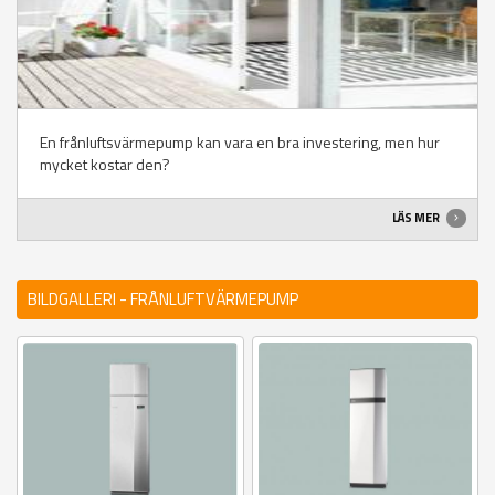
En frånluftsvärmepump kan vara en bra investering, men hur
mycket kostar den?
LÄS MER
BILDGALLERI - FRÅNLUFTVÄRMEPUMP