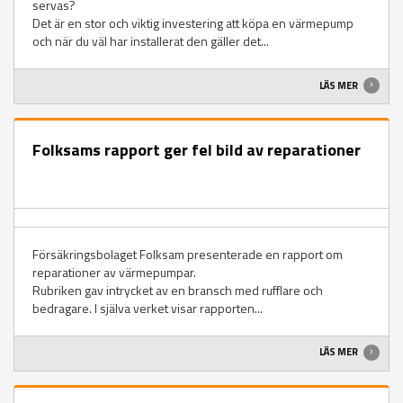
servas?
Det är en stor och viktig investering att köpa en värmepump
och när du väl har installerat den gäller det...
LÄS MER
Folksams rapport ger fel bild av reparationer
Försäkringsbolaget Folksam presenterade en rapport om
reparationer av värmepumpar.
Rubriken gav intrycket av en bransch med rufflare och
bedragare. I själva verket visar rapporten...
LÄS MER