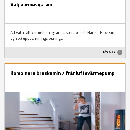
Välj värmesystem
Att välja rätt värmelösning är ett stort beslut. Här gerNibe sin
syn på uppvärmningslösningar.
LÄS MER
Kombinera braskamin / frånluftsvärmepump