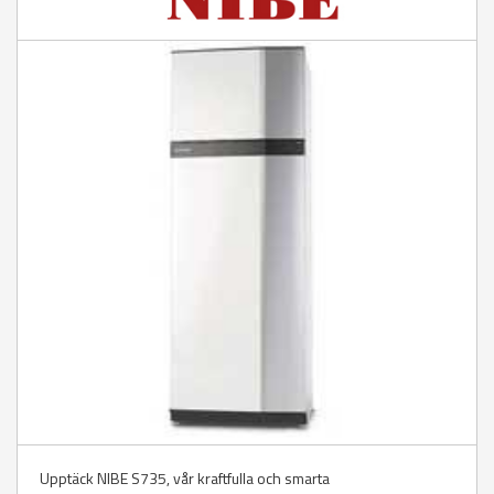
Upptäck NIBE S735, vår kraftfulla och smarta