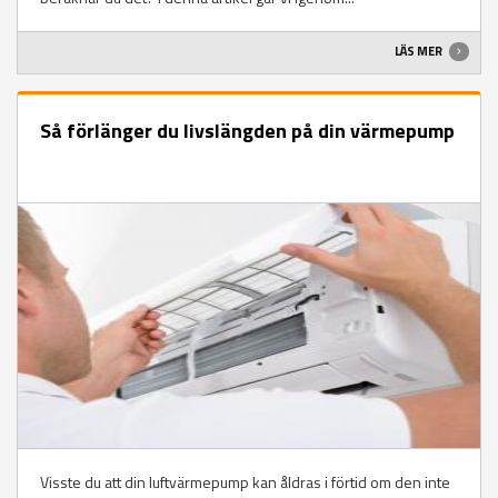
LÄS MER
Så förlänger du livslängden på din värmepump
Visste du att din luftvärmepump kan åldras i förtid om den inte