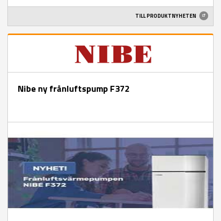
TILL PRODUKTNYHETEN
Nibe ny frånluftspump F372