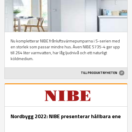
Nu kompletterar NIBE frånluftsvärmepumparna i S-serien med
en storlek som passar mindre hus. Även NIBE S735-4 ger upp
till 264 liter varmvatten, har låg ljudnivå och ett naturligt
köldmedium.
TILL PRODUKTNYHETEN
Nordbygg 2022: NIBE presenterar hållbara ene