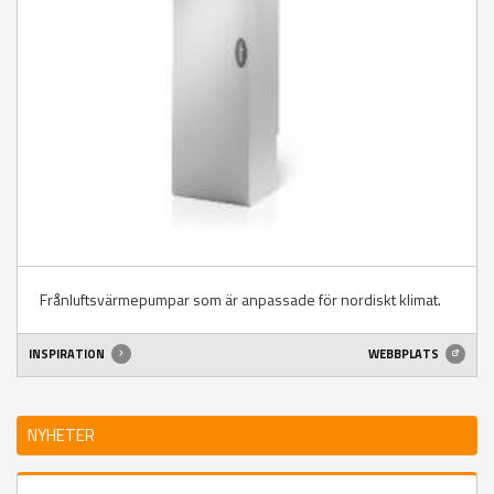
Frånluftsvärmepumpar som är anpassade för nordiskt klimat.
INSPIRATION
WEBBPLATS
NYHETER