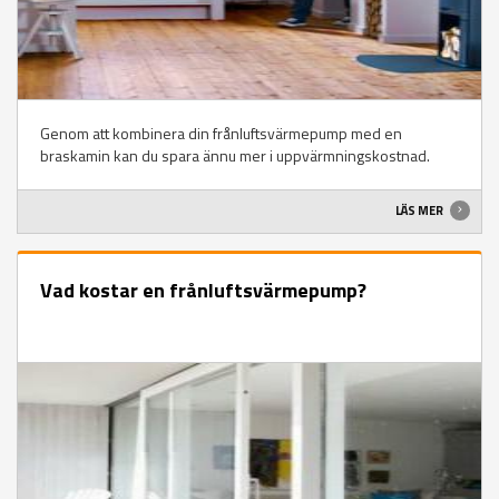
Genom att kombinera din frånluftsvärmepump med en
braskamin kan du spara ännu mer i uppvärmningskostnad.
LÄS MER
Vad kostar en frånluftsvärmepump?