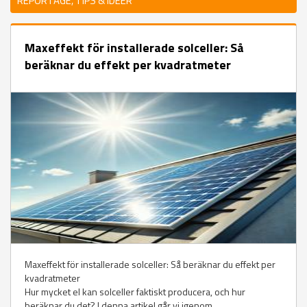
REPORTAGE, TIPS & IDÉER
Maxeffekt för installerade solceller: Så
beräknar du effekt per kvadratmeter
Maxeffekt för installerade solceller: Så beräknar du effekt per
kvadratmeter
Hur mycket el kan solceller faktiskt producera, och hur
beräknar du det? I denna artikel går vi igenom...