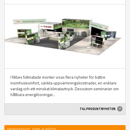
I Nibes fullmatade monter visas flera nyheter för bättre
inomhuskomfort, sänkta uppvärmningskostnader, en enklare
vardag och ett minskat klimatavtryck. Dessutom seminarier om
hållbara energilösningar...
TILL PRODUKTNYHETEN