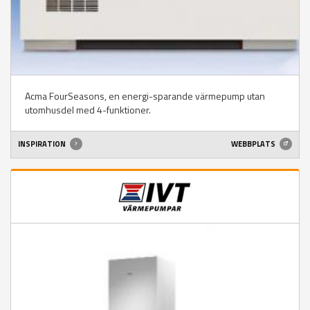
Acma FourSeasons, en energi-sparande värmepump utan
utomhusdel med 4-funktioner.
INSPIRATION
WEBBPLATS