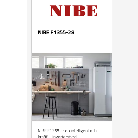
NIBE F1355-28
NIBE F1355 är en intelligent och
kraftfull inverterstyrd