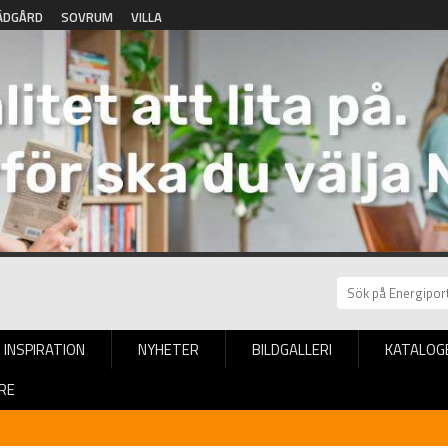
ÄDGÅRD
SOVRUM
VILLA
INSPIRATION
NYHETER
BILDGALLERI
KATALOG
RE