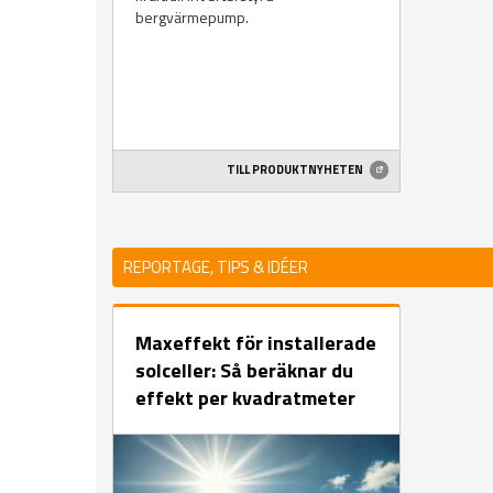
bergvärmepump.
TILL PRODUKTNYHETEN
REPORTAGE, TIPS & IDÉER
Maxeffekt för installerade
solceller: Så beräknar du
effekt per kvadratmeter