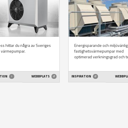
ss hittar du några av Sveriges
Energisparande och miljövänlig
a värmepumpar.
fastighetsvärmepumpar med
optimerad verkningsgrad och t
ATION
WEBBPLATS
INSPIRATION
WEBBPL