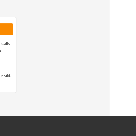
ställs
a
e sikt.