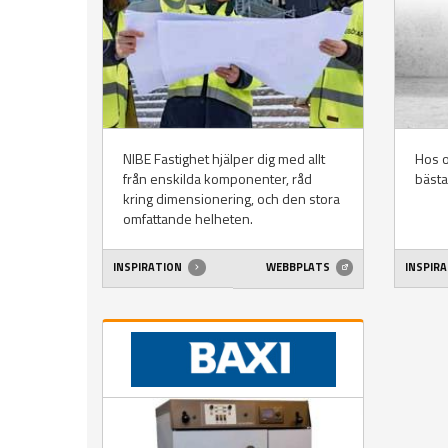
NIBE Fastighet hjälper dig med allt
Hos o
från enskilda komponenter, råd
bäst
kring dimensionering, och den stora
omfattande helheten.
INSPIRATION
WEBBPLATS
INSPIR