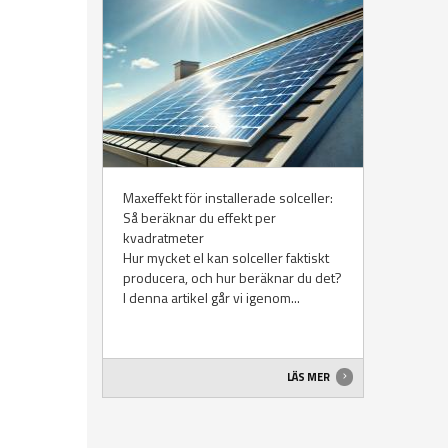
Maxeffekt för installerade solceller:
Så beräknar du effekt per
kvadratmeter
Hur mycket el kan solceller faktiskt
producera, och hur beräknar du det?
I denna artikel går vi igenom...
LÄS MER