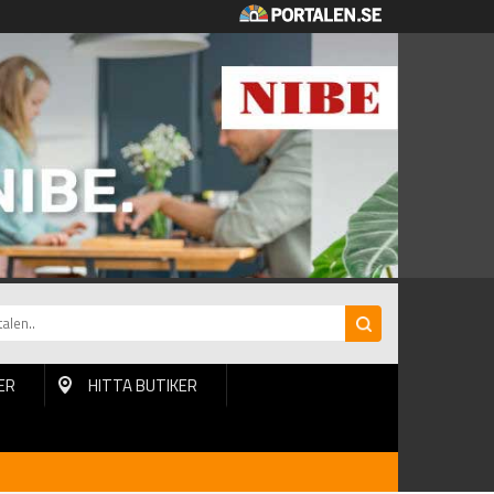
ER
HITTA BUTIKER