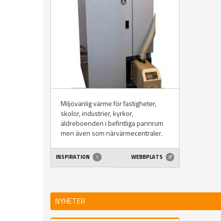
Miljövänlig värme för fastigheter,
skolor, industrier, kyrkor,
äldreboenden i befintliga pannrum
men även som närvärmecentraler.
INSPIRATION
WEBBPLATS
NYHETER