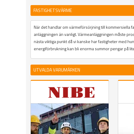
FASTIGHETSVÄRME
När det handlar om värmeförsörjning till kommersiella f
anläggningen än vanligt. Värmeanläggningen måste prod
nästa viktiga punkt då vi kanske har fastigheter med hundr
energiförbrukning kan bli enorma summor pengar på lite s
UTVALDA VARUMÄRKEN