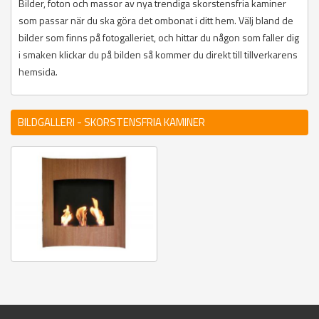
Bilder, foton och massor av nya trendiga skorstensfria kaminer
som passar när du ska göra det ombonat i ditt hem. Välj bland de
bilder som finns på fotogalleriet, och hittar du någon som faller dig
i smaken klickar du på bilden så kommer du direkt till tillverkarens
hemsida.
BILDGALLERI - SKORSTENSFRIA KAMINER