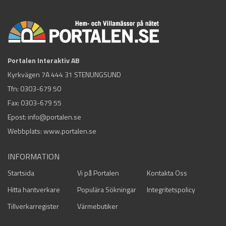
Portalen Interaktiv AB
Kyrkvägen 7A 444 31 STENUNGSUND
Tfn:
0303-679 50
Fax: 0303-679 55
Epost:
info@portalen.se
Webbplats: www.portalen.se
INFORMATION
Startsida
Vi på Portalen
Kontakta Oss
Hitta hantverkare
Populära Sökningar
Integritetspolicy
Tillverkarregister
Värmebutiker