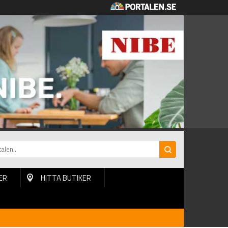
ER
HITTA BUTIKER