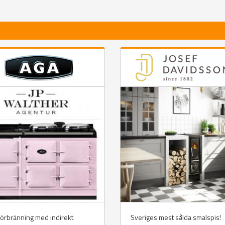
örbränning med indirekt
Sveriges mest sålda smalspis!