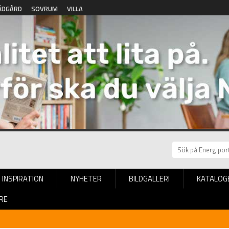
ÄDGÅRD
SOVRUM
VILLA
INSPIRATION
NYHETER
BILDGALLERI
KATALOG
RE