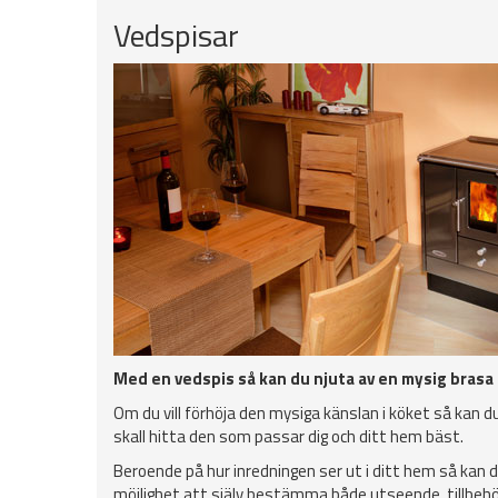
Vedspisar
Med en vedspis så kan du njuta av en mysig brasa 
Om du vill förhöja den mysiga känslan i köket så kan du
skall hitta den som passar dig och ditt hem bäst.
Beroende på hur inredningen ser ut i ditt hem så kan d
möjlighet att själv bestämma både utseende, tillbehör,