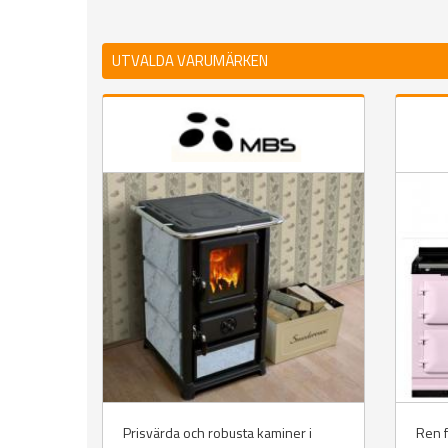
UTVALDA VARUMÄRKEN
Prisvärda och robusta kaminer i
Ren f