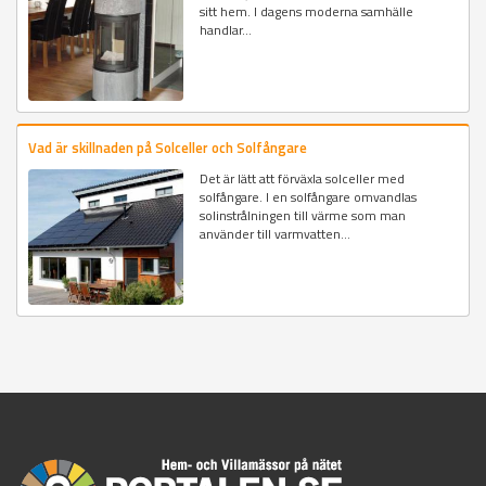
sitt hem. I dagens moderna samhälle
handlar...
Vad är skillnaden på Solceller och Solfångare
Det är lätt att förväxla solceller med
solfångare. I en solfångare omvandlas
solinstrålningen till värme som man
använder till varmvatten...