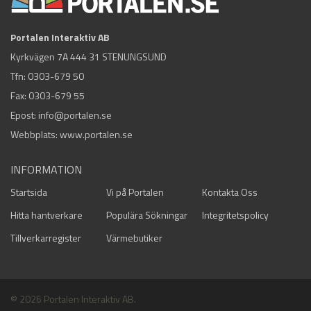
Portalen Interaktiv AB
Kyrkvägen 7A 444 31 STENUNGSUND
Tfn:
0303-679 50
Fax: 0303-679 55
Epost:
info@portalen.se
Webbplats: www.portalen.se
INFORMATION
Startsida
Vi på Portalen
Kontakta Oss
Hitta hantverkare
Populära Sökningar
Integritetspolicy
Tillverkarregister
Värmebutiker
© 2026 Portalen Interaktiv AB.