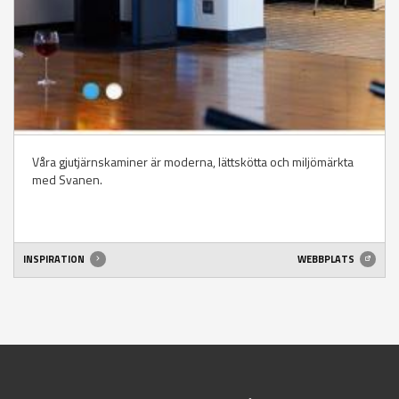
Våra gjutjärnskaminer är moderna, lättskötta och miljömärkta
med Svanen.
INSPIRATION
WEBBPLATS