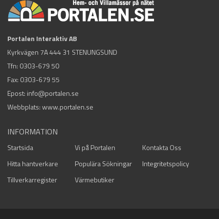
Portalen Interaktiv AB
Kyrkvägen 7A 444 31 STENUNGSUND
Tfn:
0303-679 50
Fax: 0303-679 55
Epost:
info@portalen.se
Webbplats: www.portalen.se
INFORMATION
Startsida
Vi på Portalen
Kontakta Oss
Hitta hantverkare
Populära Sökningar
Integritetspolicy
Tillverkarregister
Värmebutiker