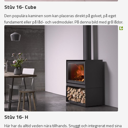
Stûv 16- Cube
Den populära kaminen som kan placeras direkt på golvet, på eget
fundament eller på låd- och vedmoduler. På denna bild med grå lådor.
Stûv 16- H
Här har du alltid veden nära tillhands. Snyggt och integrerat med sina