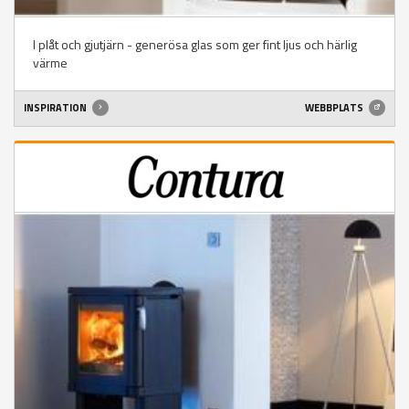
I plåt och gjutjärn - generösa glas som ger fint ljus och härlig
värme
INSPIRATION
WEBBPLATS