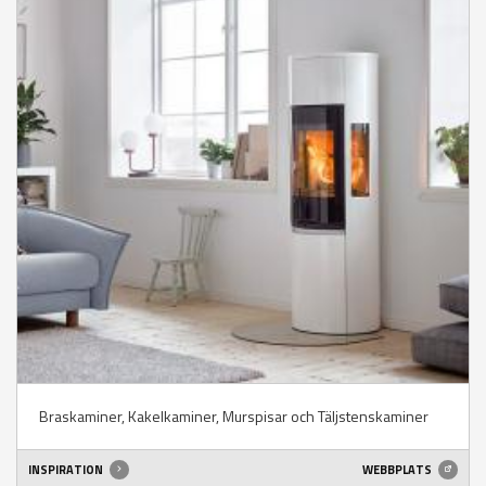
Braskaminer, Kakelkaminer, Murspisar och Täljstenskaminer
INSPIRATION
WEBBPLATS