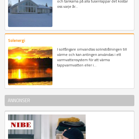
och tankarna på alla tusenlappar det kostar
oss varje år...
Solenergi
I solfångare omvandlas solinstrålningen till
värme och kan antingen användas i ett
varmvattensystem för att värma
tappvarmvatten eller i...
ANNONSER