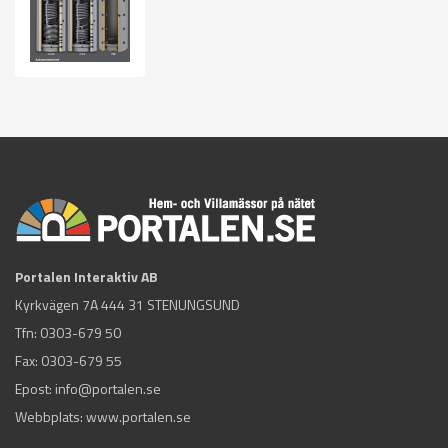
Portalen Interaktiv AB
Kyrkvägen 7A 444 31 STENUNGSUND
Tfn:
0303-679 50
Fax: 0303-679 55
Epost:
info@portalen.se
Webbplats: www.portalen.se