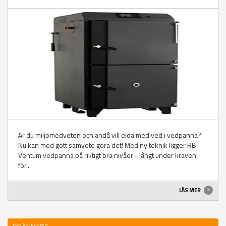
Är du miljömedveten och ändå vill elda med ved i vedpanna?
Nu kan med gott samvete göra det! Med ny teknik ligger RB
Ventum vedpanna på riktigt bra nivåer - långt under kraven
för...
LÄS MER