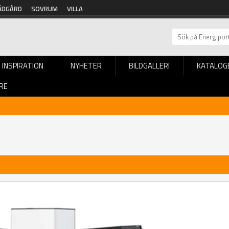
ÄDGÅRD
SOVRUM
VILLA
INSPIRATION
NYHETER
BILDGALLERI
KATALOG
RE
s