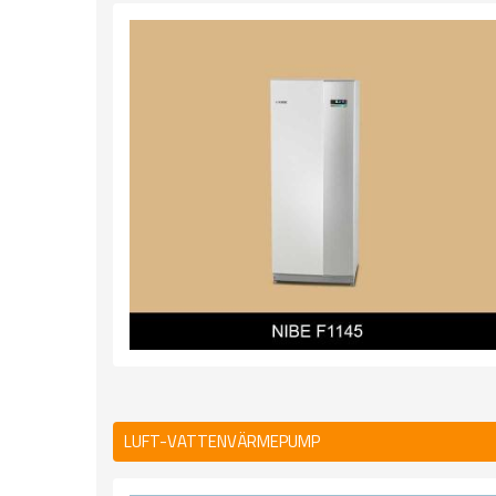
LUFT-VATTENVÄRMEPUMP