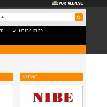
ER
HITTA BUTIKER
KONTAKT