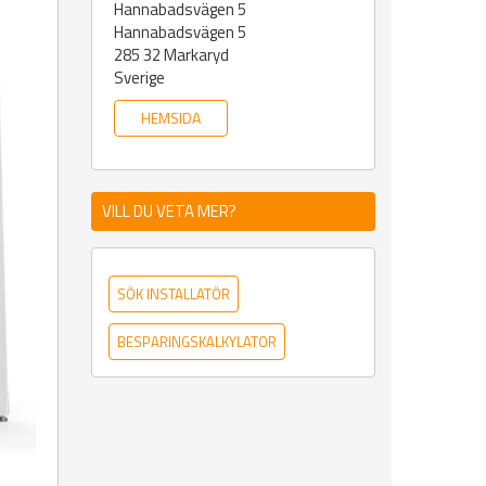
Hannabadsvägen 5
Hannabadsvägen 5
285 32
Markaryd
Sverige
HEMSIDA
VILL DU VETA MER?
SÖK INSTALLATÖR
BESPARINGSKALKYLATOR