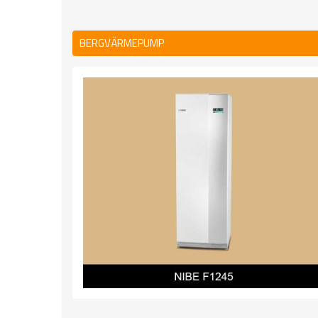
BERGVÄRMEPUMP