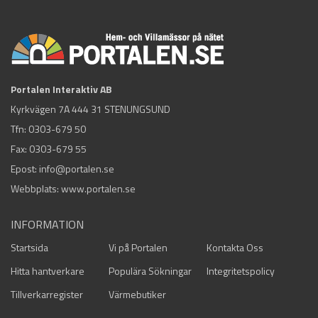
Portalen Interaktiv AB
Kyrkvägen 7A 444 31 STENUNGSUND
Tfn:
0303-679 50
Fax: 0303-679 55
Epost:
info@portalen.se
Webbplats: www.portalen.se
INFORMATION
Startsida
Vi på Portalen
Kontakta Oss
Hitta hantverkare
Populära Sökningar
Integritetspolicy
Tillverkarregister
Värmebutiker