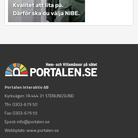
Portalen Interaktiv AB
Kyrkvägen 7A 444 31 STENUNGSUND
Tfn:
0303-679 50
Fax: 0303-679 55
Epost:
info@portalen.se
Webbplats: www.portalen.se