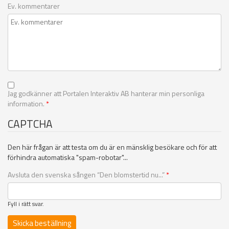
Ev. kommentarer
Jag godkänner att Portalen Interaktiv AB hanterar min personliga
information.
*
CAPTCHA
Den här frågan är att testa om du är en mänsklig besökare och för att
förhindra automatiska "spam-robotar"...
Avsluta den svenska sången “Den blomstertid nu...”
*
Fyll i rätt svar.