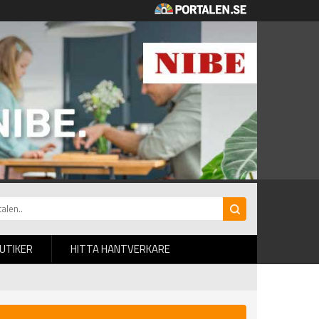
BUTIKER
HITTA HANTVERKARE