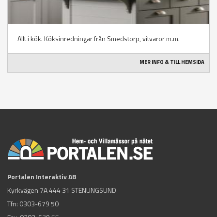
Allt i kök. Köksinredningar från Smedstorp, vitvaror m.m.
MER INFO & TILL HEMSIDA
Portalen Interaktiv AB
Kyrkvägen 7A 444 31 STENUNGSUND
Tfn:
0303-679 50