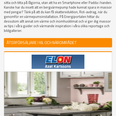
sitta och titta på lågorna, utan att ha en Smartphone eller Padda i handen.
Kanske har du insett att en bergvärmepump hade kunnat spara in massor
med pengar? Tänk på att du kan få skattereduktion, Rot-avdrag, när du
genomför en värmepumsinstallation. På Energiportalen hittar du
dessutom allt annat om värme och inomhusklimat och vi ger dig massor
av tips i våra guider och värmande inspiration i våra olika reportage och
bildgallerier.
ÅTERFÖRSÄLJARE I KIL OCH NÄROMRÅDET