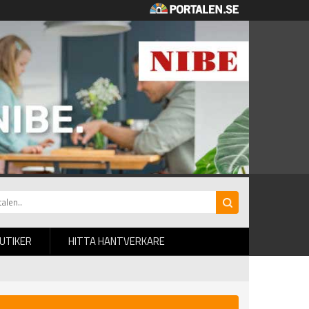
BUTIKER
HITTA HANTVERKARE