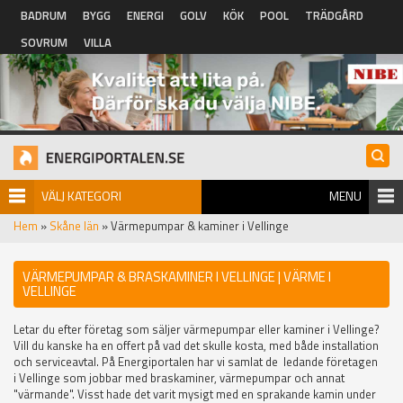
Hoppa till huvudinnehåll
BADRUM
BYGG
ENERGI
GOLV
KÖK
POOL
TRÄDGÅRD
SOVRUM
VILLA
VÄLJ KATEGORI
MENU
Hem
»
Skåne län
» Värmepumpar & kaminer i Vellinge
VÄRMEPUMPAR & BRASKAMINER I VELLINGE | VÄRME I
VELLINGE
Letar du efter företag som säljer värmepumpar eller kaminer i Vellinge?
Vill du kanske ha en offert på vad det skulle kosta, med både installation
och serviceavtal. På Energiportalen har vi samlat de ledande företagen
i Vellinge som jobbar med braskaminer, värmepumpar och annat
"värmande". Visst hade det varit mysigt med en sprakande kamin under