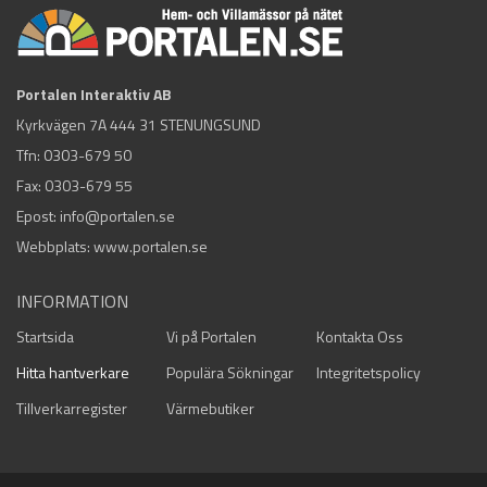
Portalen Interaktiv AB
Kyrkvägen 7A 444 31 STENUNGSUND
Tfn:
0303-679 50
Fax: 0303-679 55
Epost:
info@portalen.se
Webbplats: www.portalen.se
INFORMATION
Startsida
Vi på Portalen
Kontakta Oss
Hitta hantverkare
Populära Sökningar
Integritetspolicy
Tillverkarregister
Värmebutiker