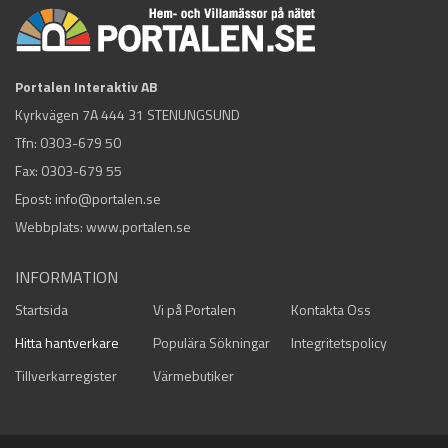
Portalen Interaktiv AB
Kyrkvägen 7A 444 31 STENUNGSUND
Tfn:
0303-679 50
Fax: 0303-679 55
Epost:
info@portalen.se
Webbplats: www.portalen.se
INFORMATION
Startsida
Vi på Portalen
Kontakta Oss
Hitta hantverkare
Populära Sökningar
Integritetspolicy
Tillverkarregister
Värmebutiker