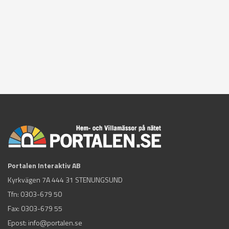
Portalen Interaktiv AB
Kyrkvägen 7A 444 31 STENUNGSUND
Tfn:
0303-679 50
Fax: 0303-679 55
Epost:
info@portalen.se