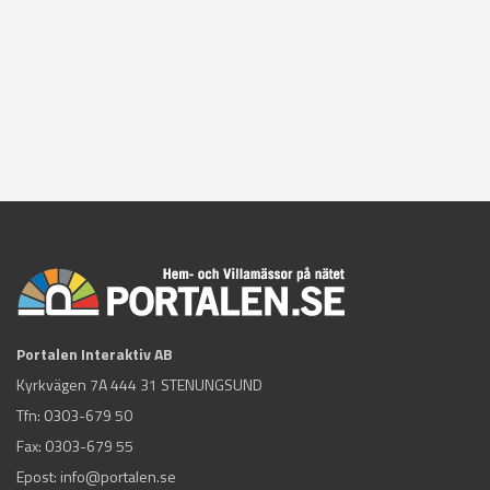
Portalen Interaktiv AB
Kyrkvägen 7A 444 31 STENUNGSUND
Tfn:
0303-679 50
Fax: 0303-679 55
Epost:
info@portalen.se