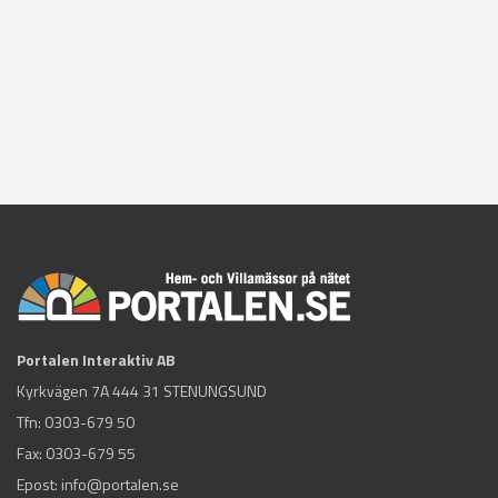
Portalen Interaktiv AB
Kyrkvägen 7A 444 31 STENUNGSUND
Tfn:
0303-679 50
Fax: 0303-679 55
Epost:
info@portalen.se