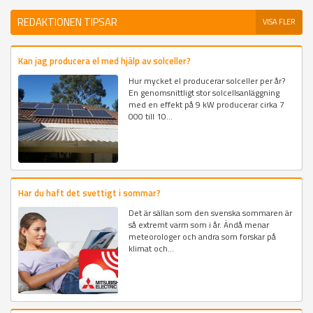
REDAKTIONEN TIPSAR
VISA FLER
Kan jag producera el med hjälp av solceller?
Hur mycket el producerar solceller per år?
En genomsnittligt stor solcellsanläggning
med en effekt på 9 kW producerar cirka 7
000 till 10...
Har du haft det svettigt i sommar?
Det är sällan som den svenska sommaren är
så extremt varm som i år. Ändå menar
meteorologer och andra som forskar på
klimat och...