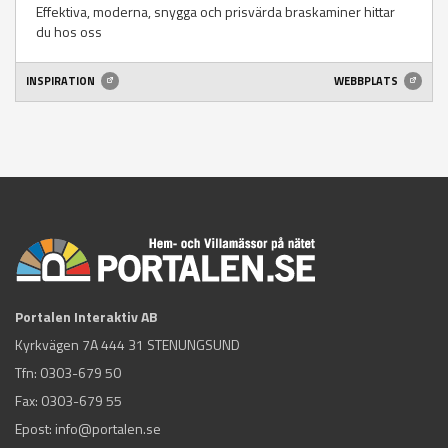
Effektiva, moderna, snygga och prisvärda braskaminer hittar
du hos oss
INSPIRATION
WEBBPLATS
Portalen Interaktiv AB
Kyrkvägen 7A 444 31 STENUNGSUND
Tfn:
0303-679 50
Fax: 0303-679 55
Epost:
info@portalen.se