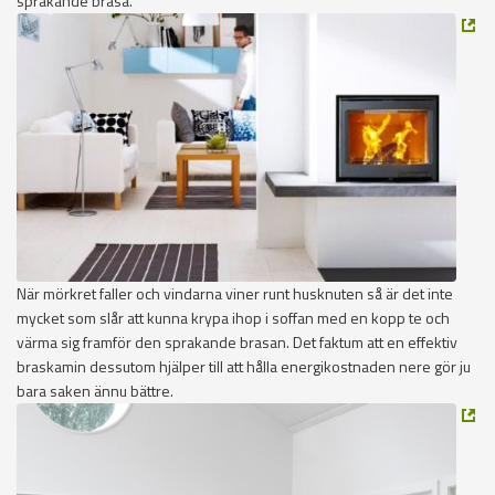
sprakande brasa.
När mörkret faller och vindarna viner runt husknuten så är det inte
mycket som slår att kunna krypa ihop i soffan med en kopp te och
värma sig framför den sprakande brasan. Det faktum att en effektiv
braskamin dessutom hjälper till att hålla energikostnaden nere gör ju
bara saken ännu bättre.