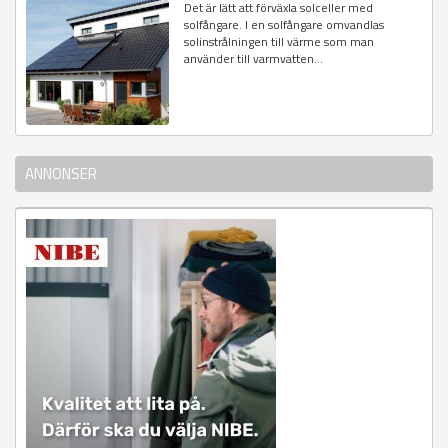
Det är lätt att förväxla solceller med
solfångare. I en solfångare omvandlas
solinstrålningen till värme som man
använder till varmvatten...
ANNONSER