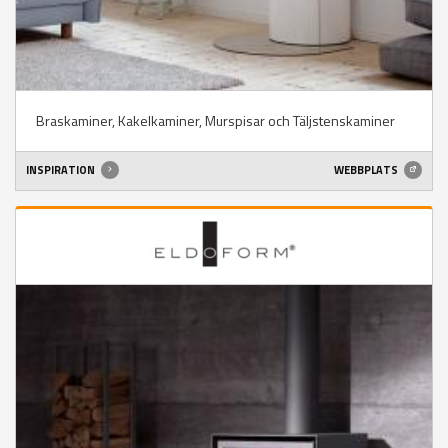
Braskaminer, Kakelkaminer, Murspisar och Täljstenskaminer
INSPIRATION
WEBBPLATS