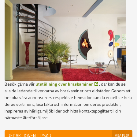
Besök gärna vår
utställning över braskaminer
, där kan du se
alla de ledande tillverkarna av braskaminer och eldstäder. Genom att
besöka våra annonsörers respektive hemsidor kan du enkelt se hela
deras sortiment, läsa fakta och information om deras produkter,
inspireras av härliga miljöbilder och hitta kontaktuppgifter till din
närmaste återförsäljare.
REDAKTIONEN TIPSAR
VISA FLER