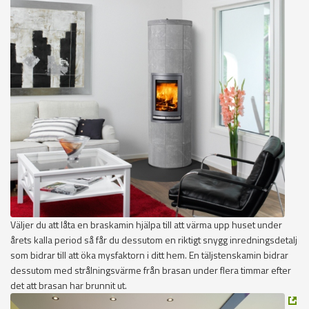
Väljer du att låta en braskamin hjälpa till att värma upp huset under
årets kalla period så får du dessutom en riktigt snygg inredningsdetalj
som bidrar till att öka mysfaktorn i ditt hem. En täljstenskamin bidrar
dessutom med strålningsvärme från brasan under flera timmar efter
det att brasan har brunnit ut.