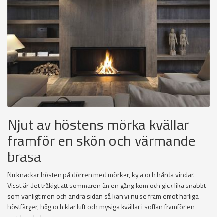
Njut av höstens mörka kvällar
framför en skön och värmande
brasa
Nu knackar hösten på dörren med mörker, kyla och hårda vindar.
Visst är det tråkigt att sommaren än en gång kom och gick lika snabbt
som vanligt men och andra sidan så kan vi nu se fram emot härliga
höstfärger, hög och klar luft och mysiga kvällar i soffan framför en