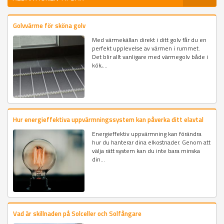
Golvvärme för sköna golv
Med värmekällan direkt i ditt golv får du en
perfekt upplevelse av värmen i rummet.
Det blir allt vanligare med värmegolv både i
kök,...
Hur energieffektiva uppvärmningssystem kan påverka ditt elavtal
Energieffektiv uppvärmning kan förändra
hur du hanterar dina elkostnader. Genom att
välja rätt system kan du inte bara minska
din...
Vad är skillnaden på Solceller och Solfångare