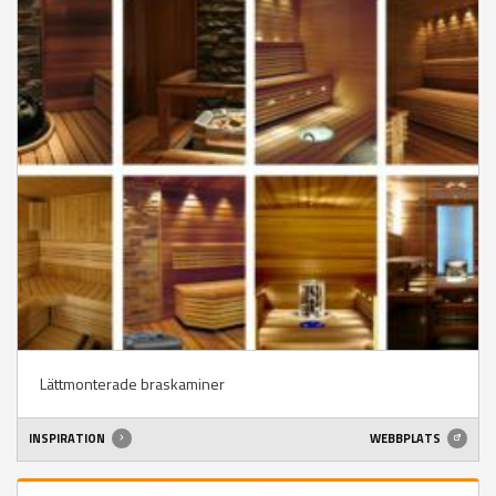
Lättmonterade braskaminer
INSPIRATION
WEBBPLATS