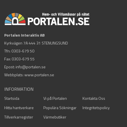
Portalen Interaktiv AB
Kyrkvägen 7A 444 31 STENUNGSUND
Tfn:
0303-679 50
Fax: 0303-679 55
Epost:
info@portalen.se
Webbplats: www.portalen.se
INFORMATION
Startsida
Vi på Portalen
Kontakta Oss
Hitta hantverkare
Populära Sökningar
Integritetspolicy
Tillverkarregister
Värmebutiker