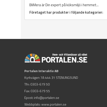
BliMera är Din expert på köksmiljö i hemmet...
Företaget har produkter i följande kategorier:
Portalen Interaktiv AB
Kyrkvägen 7A 444 31 STENUNGSUND
Tfn:
0303-679 50
Fax: 0303-679 55
Epost:
info@portalen.se
Webbplats: www.portalen.se