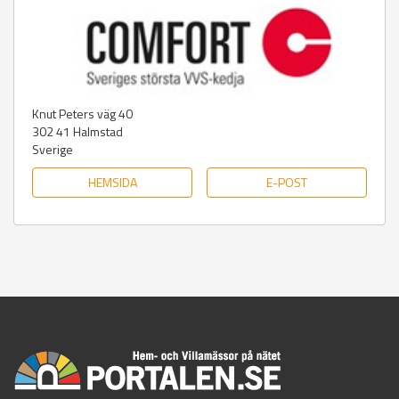
Knut Peters väg 40
302 41
Halmstad
Sverige
HEMSIDA
E-POST