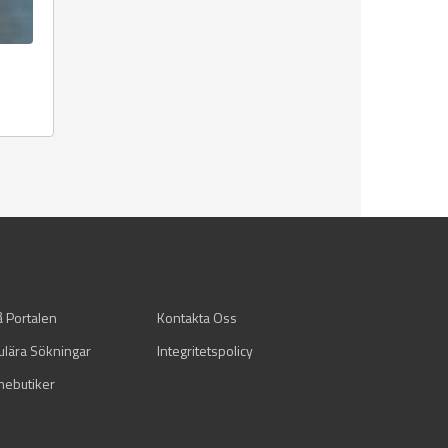
å Portalen
Kontakta Oss
ulära Sökningar
Integritetspolicy
mebutiker