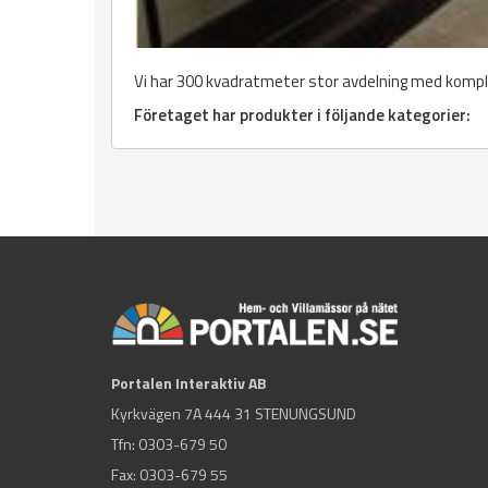
Vi har 300 kvadratmeter stor avdelning med kom
Företaget har produkter i följande kategorier:
Portalen Interaktiv AB
Kyrkvägen 7A 444 31 STENUNGSUND
Tfn:
0303-679 50
Fax: 0303-679 55