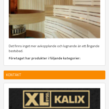
Det finns inget mer avkopplande och lugnande än ett ångande
bastubad.
Företaget har produkter i följande kategorier:
KONTAKT