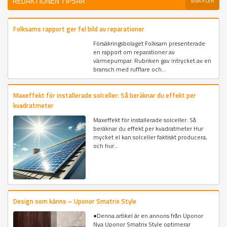
REDAKTIONEN TIPSAR
VISA FLER
Folksams rapport ger fel bild av reparationer
Försäkringsbolaget Folksam presenterade
en rapport om reparationer av
värmepumpar. Rubriken gav intrycket av en
bransch med rufflare och...
Maxeffekt för installerade solceller: Så beräknar du effekt per
kvadratmeter
Maxeffekt för installerade solceller: Så
beräknar du effekt per kvadratmeter Hur
mycket el kan solceller faktiskt producera,
och hur...
Design som känns – Uponor Smatrix Style
●Denna artikel är en annons från Uponor
Nya Uponor Smatrix Style optimerar