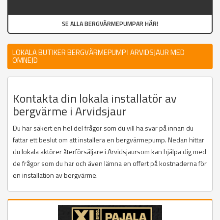
SE ALLA BERGVÄRMEPUMPAR HÄR!
LOKALA BUTIKER BERGVÄRMEPUMP I ARVIDSJAUR MED
OMNEJD
Kontakta din lokala installatör av
bergvärme i Arvidsjaur
Du har säkert en hel del frågor som du vill ha svar på innan du
fattar ett beslut om att installera en bergvärmepump. Nedan hittar
du lokala aktörer återförsäljare i Arvidsjaursom kan hjälpa dig med
de frågor som du har och även lämna en offert på kostnaderna för
en installation av bergvärme.