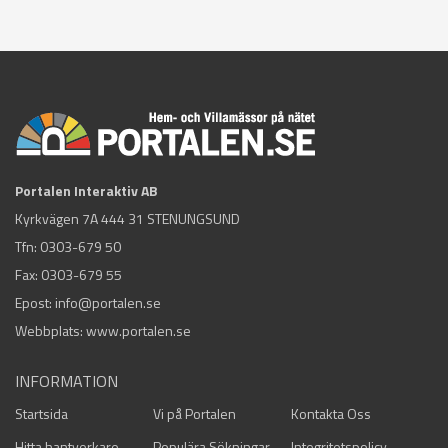
Portalen Interaktiv AB
Kyrkvägen 7A 444 31 STENUNGSUND
Tfn:
0303-679 50
Fax: 0303-679 55
Epost:
info@portalen.se
Webbplats: www.portalen.se
INFORMATION
Startsida
Vi på Portalen
Kontakta Oss
Hitta hantverkare
Populära Sökningar
Integritetspolicy