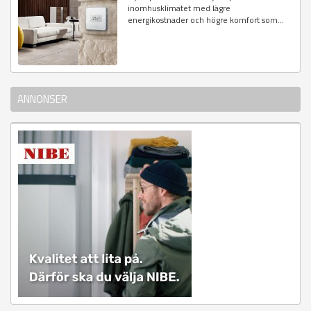
inomhusklimatet med lägre
energikostnader och högre komfort som...
ANNONSER