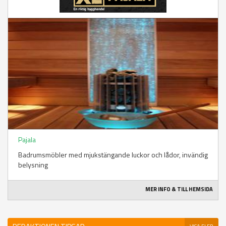
Pajala
Badrumsmöbler med mjukstängande luckor och lådor, invändig
belysning
MER INFO & TILL HEMSIDA