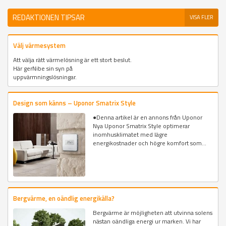
REDAKTIONEN TIPSAR
VISA FLER
Välj värmesystem
Att välja rätt värmelösning är ett stort beslut.
Här gerNibe sin syn på
uppvärmningslösningar.
Design som känns – Uponor Smatrix Style
●Denna artikel är en annons från Uponor
Nya Uponor Smatrix Style optimerar
inomhusklimatet med lägre
energikostnader och högre komfort som...
Bergvärme, en oändlig energikälla?
Bergvärme är möjligheten att utvinna solens
nästan oändliga energi ur marken. Vi har