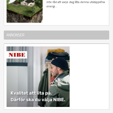
inte råd att varje dag låta denna utsläppsfria
energi...
ANNONSER