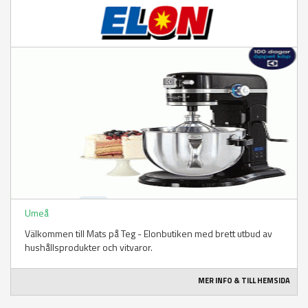
Umeå
Välkommen till Mats på Teg - Elonbutiken med brett utbud av
hushållsprodukter och vitvaror.
MER INFO & TILL HEMSIDA