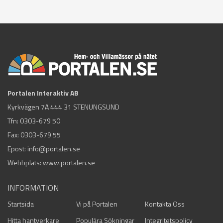
Portalen Interaktiv AB
Kyrkvägen 7A 444 31 STENUNGSUND
Tfn:
0303-679 50
Fax: 0303-679 55
Epost:
info@portalen.se
Webbplats: www.portalen.se
INFORMATION
Startsida
Vi på Portalen
Kontakta Oss
Hitta hantverkare
Populära Sökningar
Integritetspolicy