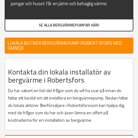
pengar och huset får en jämn och behaglig värme.
SE ALLA BERGVÄRMEPUMPAR HÄR!
LOKALA BUTIKER BERGVÄRMEPUMP I ROBERTSFORS MED
OMNEJD
Kontakta din lokala installatör av
bergvärme i Robertsfors
Du har säkert en hel del frågor som du vill ha svar på innan du
fattar ett beslut om att installera en bergvärmepump. Nedan hittar
du lokala aktörer återförsäljare i Robertsforssom kan hjälpa dig
med de frågor som du har och även lämna en offert på
kostnaderna för en installation av bergvärme.