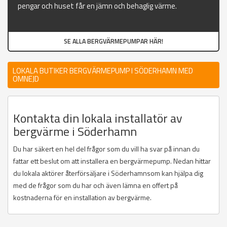
pengar och huset får en jämn och behaglig värme.
SE ALLA BERGVÄRMEPUMPAR HÄR!
LOKALA BUTIKER BERGVÄRMEPUMP I SÖDERHAMN MED
OMNEJD
Kontakta din lokala installatör av
bergvärme i Söderhamn
Du har säkert en hel del frågor som du vill ha svar på innan du
fattar ett beslut om att installera en bergvärmepump. Nedan hittar
du lokala aktörer återförsäljare i Söderhamnsom kan hjälpa dig
med de frågor som du har och även lämna en offert på
kostnaderna för en installation av bergvärme.