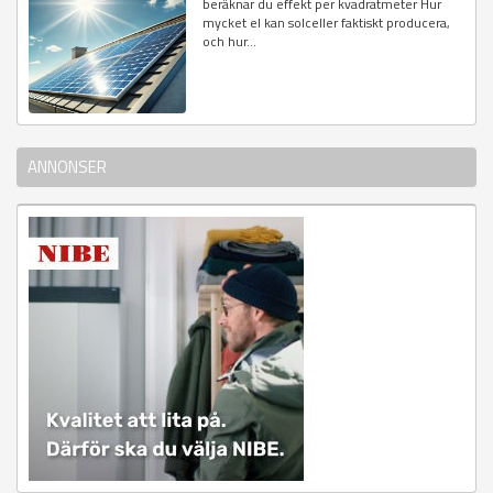
beräknar du effekt per kvadratmeter Hur
mycket el kan solceller faktiskt producera,
och hur...
ANNONSER