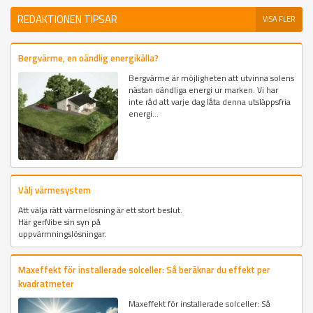
REDAKTIONEN TIPSAR
VISA FLER
Bergvärme, en oändlig energikälla?
Bergvärme är möjligheten att utvinna solens
nästan oändliga energi ur marken. Vi har
inte råd att varje dag låta denna utsläppsfria
energi...
Välj värmesystem
Att välja rätt värmelösning är ett stort beslut.
Här gerNibe sin syn på
uppvärmningslösningar.
Maxeffekt för installerade solceller: Så beräknar du effekt per
kvadratmeter
Maxeffekt för installerade solceller: Så