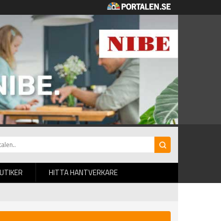
BUTIKER
HITTA HANTVERKARE