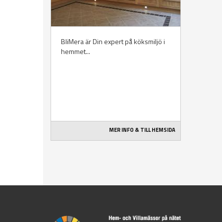
BliMera är Din expert på köksmiljö i
hemmet...
MER INFO & TILL HEMSIDA