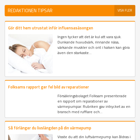
REDAKTIONEN TIPSAR
VISA FLER
Gör ditt hem utrustat inför influensasäsongen
Ingen tycker att det är kul att vara sjuk.
Dunkande huvudvärk, rinnande näsa,
värkande muskler och ont i halsen kan göra
även den starkaste...
Folksams rapport ger fel bild av reparationer
Försäkringsbolaget Folksam presenterade
en rapport om reparationer av
värmepumpar. Rubriken gav intrycket av en
bransch med rufflare och...
Så förlänger du livslängden på din värmepump
Visste du att din luftvärmepump kan åldras i