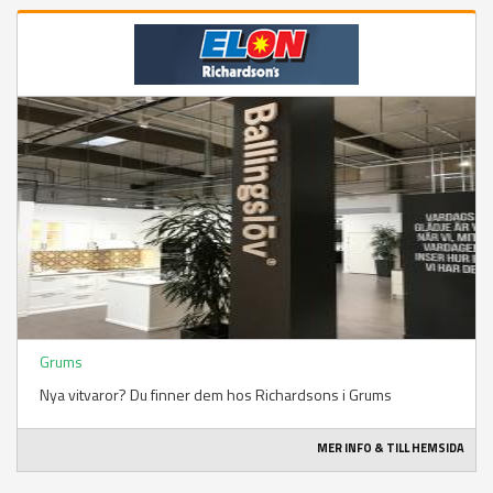
Grums
Nya vitvaror? Du finner dem hos Richardsons i Grums
MER INFO & TILL HEMSIDA