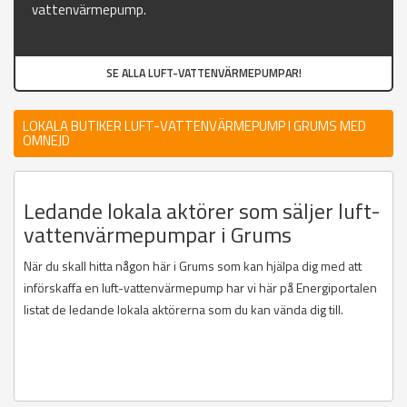
vattenvärmepump.
SE ALLA LUFT-VATTENVÄRMEPUMPAR!
LOKALA BUTIKER LUFT-VATTENVÄRMEPUMP I GRUMS MED
OMNEJD
Ledande lokala aktörer som säljer luft-
vattenvärmepumpar i Grums
När du skall hitta någon här i Grums som kan hjälpa dig med att
införskaffa en luft-vattenvärmepump har vi här på Energiportalen
listat de ledande lokala aktörerna som du kan vända dig till.