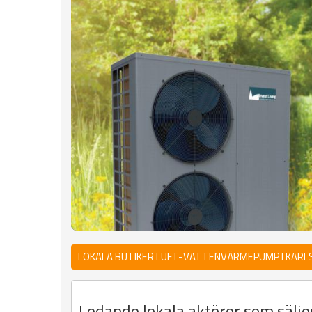
LOKALA BUTIKER LUFT-VATTENVÄRMEPUMP I KAR
Ledande lokala aktörer som sälj