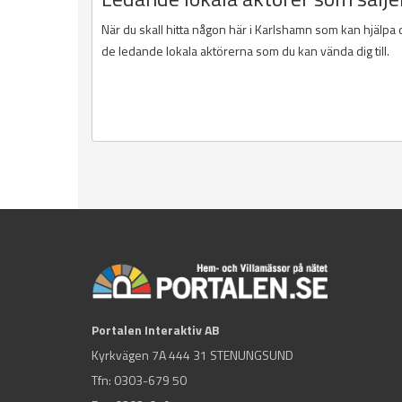
När du skall hitta någon här i Karlshamn som kan hjälpa 
de ledande lokala aktörerna som du kan vända dig till.
Portalen Interaktiv AB
Kyrkvägen 7A 444 31 STENUNGSUND
Tfn:
0303-679 50