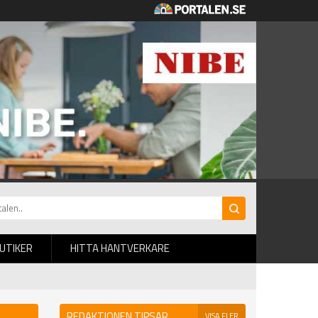
BUTIKER
HITTA HANTVERKARE
REDAKTIONEN TIPSAR
VISA FLER