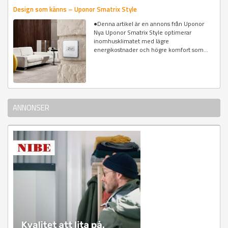
Design som känns – Uponor Smatrix Style
●Denna artikel är en annons från Uponor
Nya Uponor Smatrix Style optimerar
inomhusklimatet med lägre
energikostnader och högre komfort som...
ANNONSER