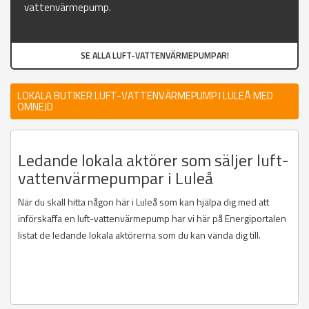
vattenvärmepump.
SE ALLA LUFT-VATTENVÄRMEPUMPAR!
LOKALA BUTIKER LUFT-VATTENVÄRMEPUMP I LULEÅ MED
OMNEJD
Ledande lokala aktörer som säljer luft-
vattenvärmepumpar i Luleå
När du skall hitta någon här i Luleå som kan hjälpa dig med att
införskaffa en luft-vattenvärmepump har vi här på Energiportalen
listat de ledande lokala aktörerna som du kan vända dig till.