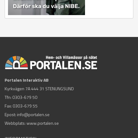
Portalen Interaktiv AB
Kyrkvägen 7A 444 31 STENUNGSUND
Tfn:
0303-679 50
Fax: 0303-679 55
Epost:
info@portalen.se
Webbplats: www.portalen.se