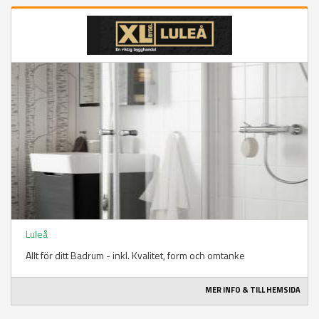
Luleå
Allt för ditt Badrum - inkl. Kvalitet, form och omtanke
MER INFO & TILL HEMSIDA