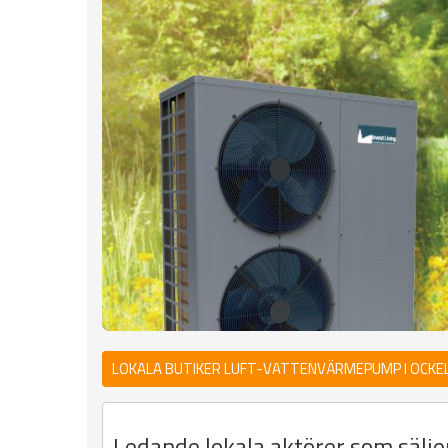
LOKALA BUTIKER LUFT-VATTENVÄRMEPUMP I OCKE
Ledande lokala aktörer som sälj