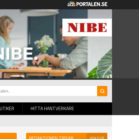
BUTIKER
HITTA HANTVERKARE
REDAKTIONEN TIPSAR
VISA FLER