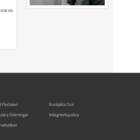
istat de
å Portalen
Kontakta Oss
ulära Sökningar
Integritetspolicy
mebutiker