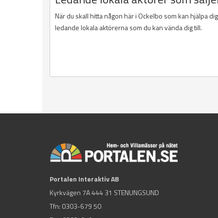
När du skall hitta någon här i Ockelbo som kan hjälpa di
ledande lokala aktörerna som du kan vända dig till.
Portalen Interaktiv AB
Kyrkvägen 7A 444 31 STENUNGSUND
Tfn:
0303-679 50