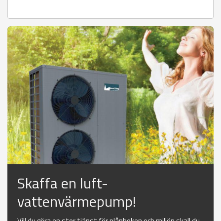
Skaffa en luft-
vattenvärmepump!
Vill du göra en stor tjänst för plånboken och miljön skall du