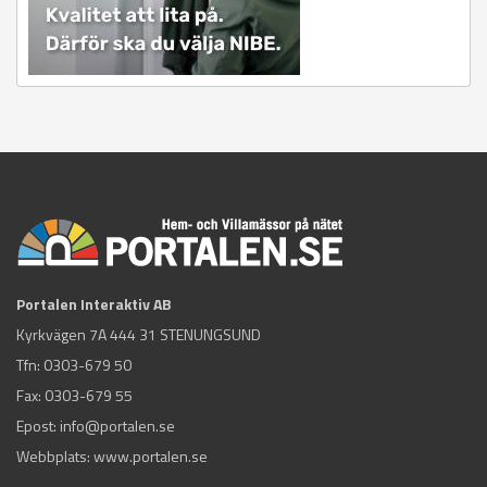
Portalen Interaktiv AB
Kyrkvägen 7A 444 31 STENUNGSUND
Tfn:
0303-679 50
Fax: 0303-679 55
Epost:
info@portalen.se
Webbplats: www.portalen.se