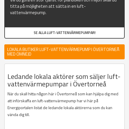
titta på möjligheten att sätta in en luft-
vattenvärmepump.
SE ALLA LUFT-VATTENVÄRMEPUMPAR!
LOKALA BUTIKER LUFT-VATTENVÄRMEPUMP I ÖVERTORNEÅ
MED OMNEJD
Ledande lokala aktörer som säljer luft-
vattenvärmepumpar i Övertorneå
När du skall hitta någon här i Övertorneå som kan hjälpa dig med
att införskaffa en luft-vattenvärmepump har vi här på
Energiportalen listat de ledande lokala aktörerna som du kan
vända dig till.