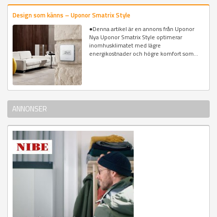
Design som känns – Uponor Smatrix Style
●Denna artikel är en annons från Uponor
Nya Uponor Smatrix Style optimerar
inomhusklimatet med lägre
energikostnader och högre komfort som...
ANNONSER