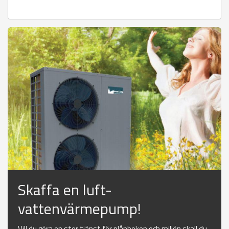
Skaffa en luft-
vattenvärmepump!
Vill du göra en stor tjänst för plånboken och miljön skall du