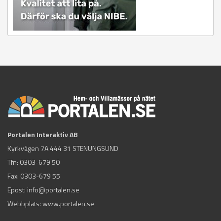
Portalen Interaktiv AB
Kyrkvägen 7A 444 31 STENUNGSUND
Tfn:
0303-679 50
Fax: 0303-679 55
Epost:
info@portalen.se
Webbplats: www.portalen.se