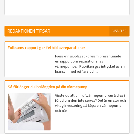
REDAKTIONEN TIPSAR
VISA FLER
Folksams rapport ger fel bild av reparationer
Försäkringsbolaget Folksam presenterade
en rapport om reparationer av
värmepumpar. Rubriken gav intrycket av en
bransch med rufflare och...
Så förlänger du livslängden på din värmepump
Visste du att din luftvärmepump kan åldras i
förtid om den inte servas? Det är en stor och
viktig investering att köpa en värmepump
och när...