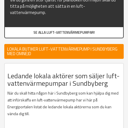
titta på möjligheten att sätta in en luft-
vattenvärmepump.
SE ALLA LUFT-VATTENVÄRMEPUMPAR!
LOKALA BUTIKER LUFT-VATTENVÄRMEPUMP I SUNDBYBERG
MED OMNEJD
Ledande lokala aktörer som säljer luft-
vattenvärmepumpar i Sundbyberg
När du skall hitta någon här i Sundbyberg som kan hjälpa dig med
att införskaffa en luft-vattenvärmepump har vi här på
Energiportalen listat de ledande lokala aktörerna som du kan
vända dig till.