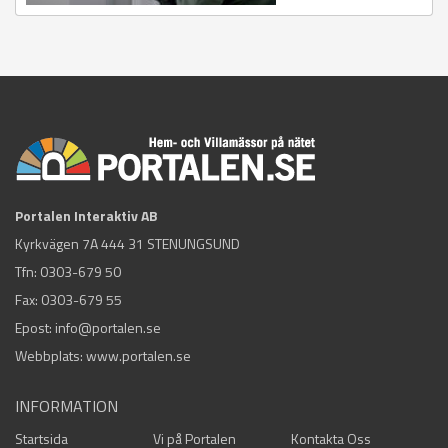
Portalen Interaktiv AB
Kyrkvägen 7A 444 31 STENUNGSUND
Tfn:
0303-679 50
Fax: 0303-679 55
Epost:
info@portalen.se
Webbplats: www.portalen.se
INFORMATION
Startsida
Vi på Portalen
Kontakta Oss