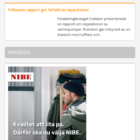
Folksams rapport ger fel bild av reparationer
Försäkringsbolaget Folksam presenterade
en rapport om reparationer av
värmepumpar. Rubriken gav intrycket av en
bransch med rufflare och...
ANNONSER