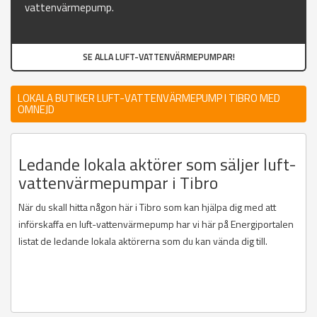
vattenvärmepump.
SE ALLA LUFT-VATTENVÄRMEPUMPAR!
LOKALA BUTIKER LUFT-VATTENVÄRMEPUMP I TIBRO MED
OMNEJD
Ledande lokala aktörer som säljer luft-
vattenvärmepumpar i Tibro
När du skall hitta någon här i Tibro som kan hjälpa dig med att
införskaffa en luft-vattenvärmepump har vi här på Energiportalen
listat de ledande lokala aktörerna som du kan vända dig till.