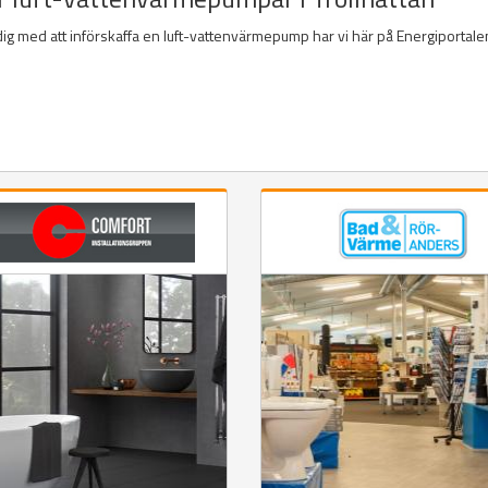
 dig med att införskaffa en luft-vattenvärmepump har vi här på Energiportalen