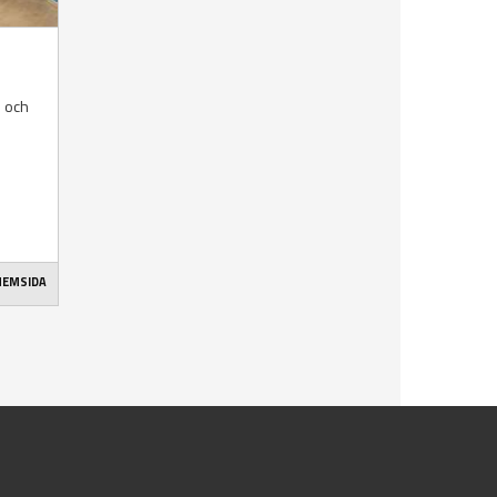
n och
 HEMSIDA