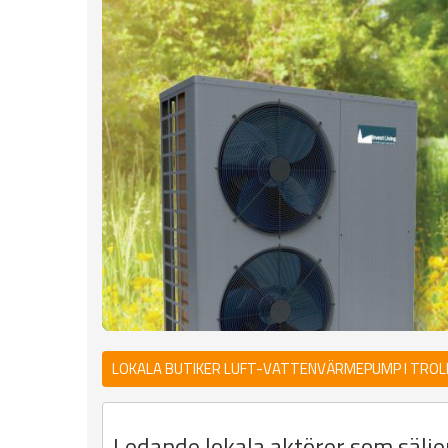
LOKALA BUTIKER LUFT-VATTENVÄRMEPUMP I TRO
Ledande lokala aktörer som sälj