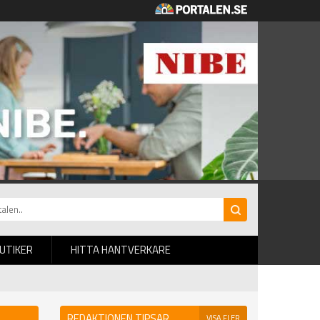
BUTIKER
HITTA HANTVERKARE
REDAKTIONEN TIPSAR
VISA FLER