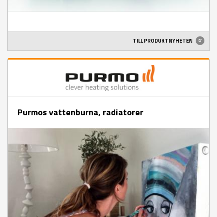
TILL PRODUKTNYHETEN
Purmos vattenburna, radiatorer