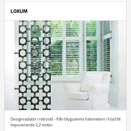
LOKUM
Designradiator i retrostil - från blygsamma halvmetern i höjd till
imponerande 2,2 meter.