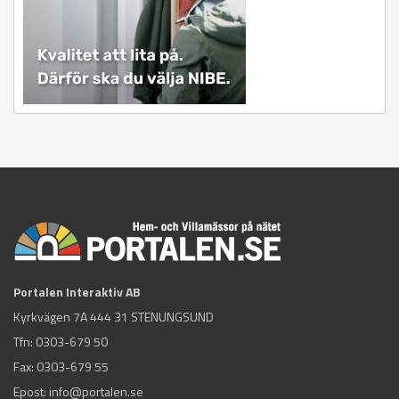
Portalen Interaktiv AB
Kyrkvägen 7A 444 31 STENUNGSUND
Tfn:
0303-679 50
Fax: 0303-679 55
Epost:
info@portalen.se