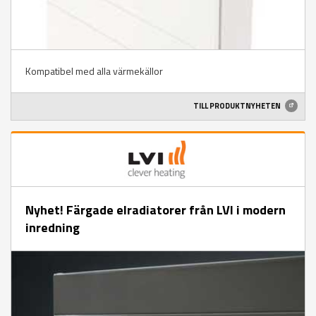
Kompatibel med alla värmekällor
TILL PRODUKTNYHETEN
Nyhet! Färgade elradiatorer från LVI i modern
inredning