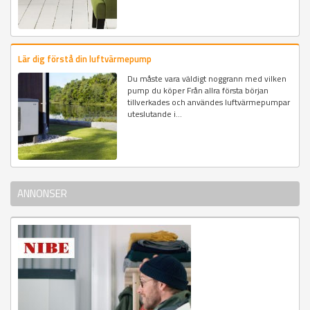
Lär dig förstå din luftvärmepump
Du måste vara väldigt noggrann med vilken
pump du köper Från allra första början
tillverkades och användes luftvärmepumpar
uteslutande i...
ANNONSER