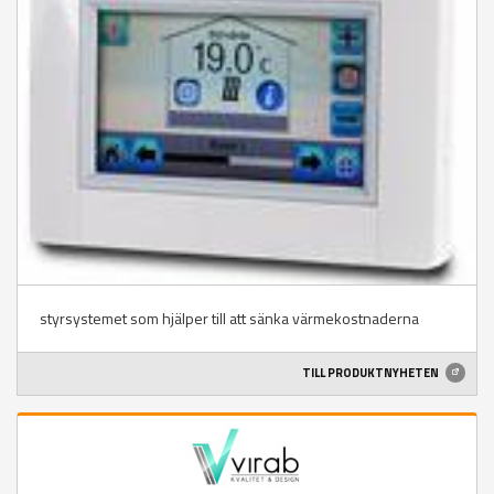
styrsystemet som hjälper till att sänka värmekostnaderna
TILL PRODUKTNYHETEN