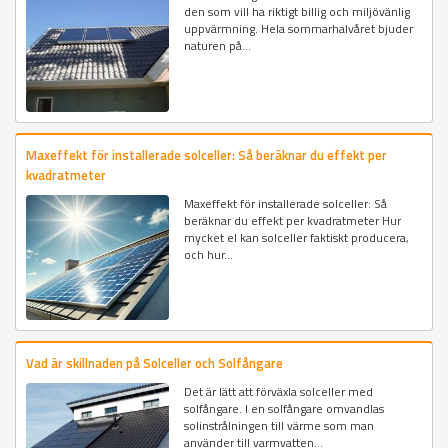
den som vill ha riktigt billig och miljövänlig
uppvärmning. Hela sommarhalvåret bjuder
naturen på...
Maxeffekt för installerade solceller: Så beräknar du effekt per
kvadratmeter
Maxeffekt för installerade solceller: Så
beräknar du effekt per kvadratmeter Hur
mycket el kan solceller faktiskt producera,
och hur...
Vad är skillnaden på Solceller och Solfångare
Det är lätt att förväxla solceller med
solfångare. I en solfångare omvandlas
solinstrålningen till värme som man
använder till varmvatten...