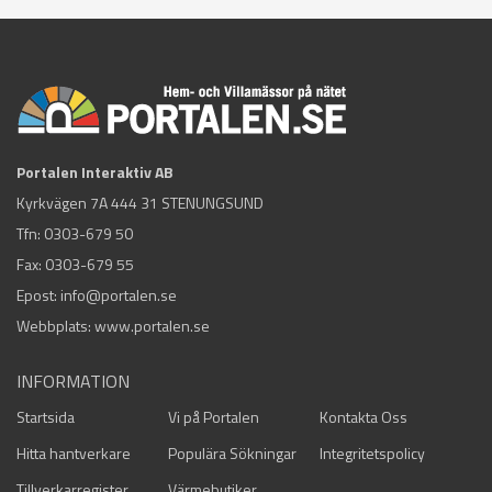
Portalen Interaktiv AB
Kyrkvägen 7A 444 31 STENUNGSUND
Tfn:
0303-679 50
Fax: 0303-679 55
Epost:
info@portalen.se
Webbplats: www.portalen.se
INFORMATION
Startsida
Vi på Portalen
Kontakta Oss
Hitta hantverkare
Populära Sökningar
Integritetspolicy
Tillverkarregister
Värmebutiker