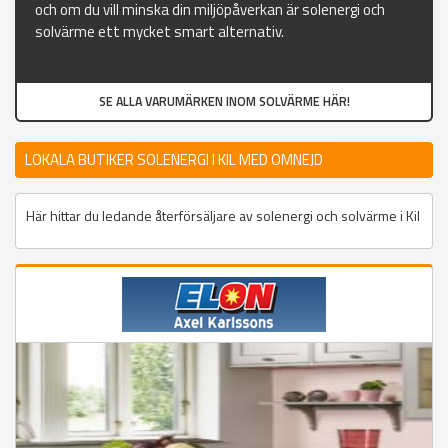
och om du vill minska din miljöpåverkan är solenergi och
solvärme ett mycket smart alternativ.
SE ALLA VARUMÄRKEN INOM SOLVÄRME HÄR!
LOKALA BUTIKER SOLENERGI I KIL MED OMNEJD
Här hittar du ledande återförsäljare av solenergi och solvärme i Kil