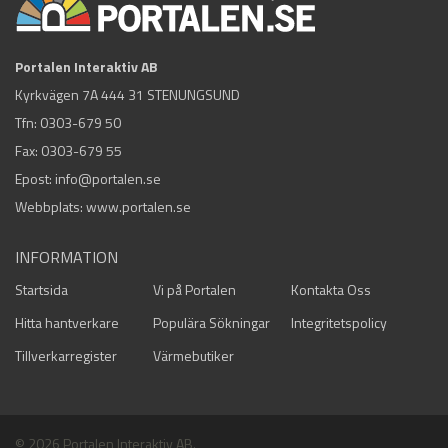
Portalen Interaktiv AB
Kyrkvägen 7A 444 31 STENUNGSUND
Tfn:
0303-679 50
Fax: 0303-679 55
Epost:
info@portalen.se
Webbplats: www.portalen.se
INFORMATION
Startsida
Vi på Portalen
Kontakta Oss
Hitta hantverkare
Populära Sökningar
Integritetspolicy
Tillverkarregister
Värmebutiker
© 2026 Portalen Interaktiv AB.