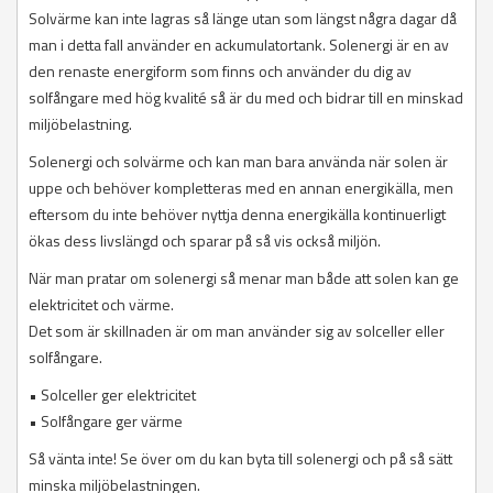
Solvärme kan inte lagras så länge utan som längst några dagar då
man i detta fall använder en ackumulatortank. Solenergi är en av
den renaste energiform som finns och använder du dig av
solfångare med hög kvalité så är du med och bidrar till en minskad
miljöbelastning.
Solenergi och solvärme och kan man bara använda när solen är
uppe och behöver kompletteras med en annan energikälla, men
eftersom du inte behöver nyttja denna energikälla kontinuerligt
ökas dess livslängd och sparar på så vis också miljön.
När man pratar om solenergi så menar man både att solen kan ge
elektricitet och värme.
Det som är skillnaden är om man använder sig av solceller eller
solfångare.
• Solceller ger elektricitet
• Solfångare ger värme
Så vänta inte! Se över om du kan byta till solenergi och på så sätt
minska miljöbelastningen.