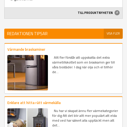
TILL PRODUKTNYHETEN
REDAKTIONEN TIPSAR
VISA FLER
Värmande braskaminer
Allt fler förstår att uppskatta det extra
värmetillskottet som en braskamin ger till
våra bostäder. I dag när olja och el tillhör
de...
Enklare att hitta rätt värmekälla
Nu har vi skapat ännu fler värmekategorier
för dig Att det blir allt mer populärt att elda
med ved har säkert alla upptäckt men att
det...