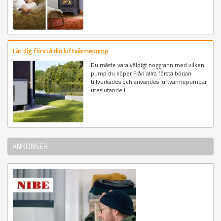
Lär dig förstå din luftvärmepump
Du måste vara väldigt noggrann med vilken
pump du köper Från allra första början
tillverkades och användes luftvärmepumpar
uteslutande i...
ANNONSER