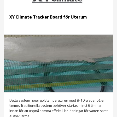
XY Climate Tracker Board för Uterum
Detta system höjer golvtemperaturen med 8-10 grader på en
timme. Traditionella system behöver startas minst 6 timmar
innan för att uppnå samma effekt. Har lösningar för vatten samt
el golvvärme.