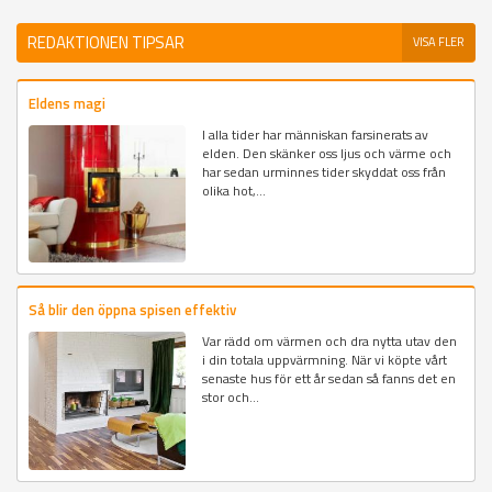
REDAKTIONEN TIPSAR
VISA FLER
Eldens magi
I alla tider har människan farsinerats av
elden. Den skänker oss ljus och värme och
har sedan urminnes tider skyddat oss från
olika hot,...
Så blir den öppna spisen effektiv
Var rädd om värmen och dra nytta utav den
i din totala uppvärmning. När vi köpte vårt
senaste hus för ett år sedan så fanns det en
stor och...