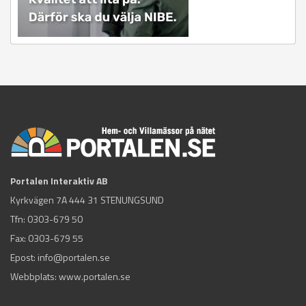
Portalen Interaktiv AB
Kyrkvägen 7A 444 31 STENUNGSUND
Tfn:
0303-679 50
Fax: 0303-679 55
Epost:
info@portalen.se
Webbplats: www.portalen.se