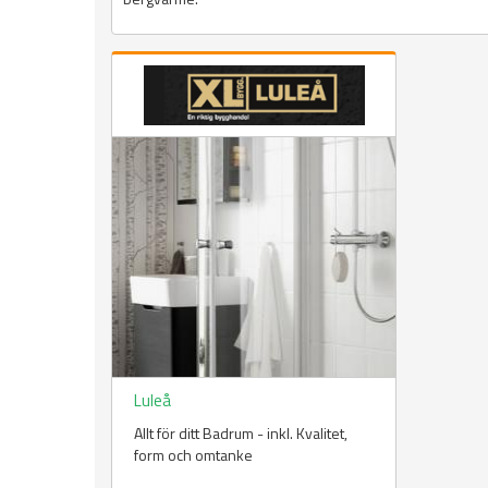
Luleå
Allt för ditt Badrum - inkl. Kvalitet,
form och omtanke