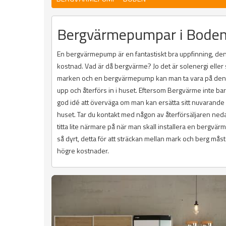
Bergvärmepumpar i Boden -
En bergvärmepump är en fantastiskt bra uppfinning, den 
kostnad. Vad är då bergvärme? Jo det är solenergi eller
marken och en bergvärmepump kan man ta vara på denna
upp och återförs in i huset. Eftersom Bergvärme inte bar
god idé att överväga om man kan ersätta sitt nuvarand
huset. Tar du kontakt med någon av återförsäljaren ned
titta lite närmare på när man skall installera en bergvärm
så dyrt, detta för att sträckan mellan mark och berg måst
högre kostnader.