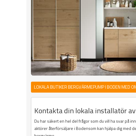
LOKALA BUTIKER BERGVÄRMEPUMP I BODEN MED O
Kontakta din lokala installatör 
Du har säkert en hel del frågor som du vill ha svar på in
aktörer återförsäljare i Bodensom kan hjälpa dig med de
bergvärme.