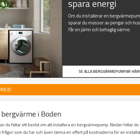
spara energi
Om du installerar en bergvärmepu
sparar du massor av pengar och hu
får en jämn och behaglig värme.
SE ALLA BERGVÄRMEPUMPAR HÄR!
MNEJD
av bergvärme i Boden
nan du fattar ett beslut om att installera en bergvärmepump. Nedan hittar du 
 frågor som du har och även lämna en offert på kostnaderna för en installa