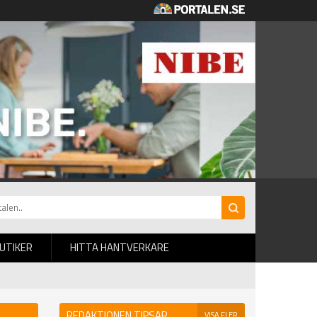
BUTIKER
HITTA HANTVERKARE
REDAKTIONEN TIPSAR
VISA FLER