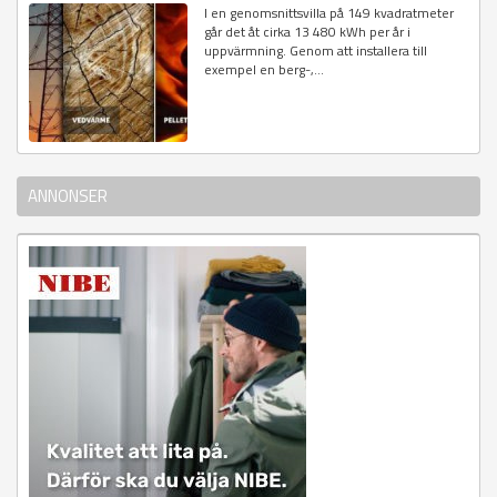
I en genomsnittsvilla på 149 kvadratmeter
går det åt cirka 13 480 kWh per år i
uppvärmning. Genom att installera till
exempel en berg-,...
ANNONSER