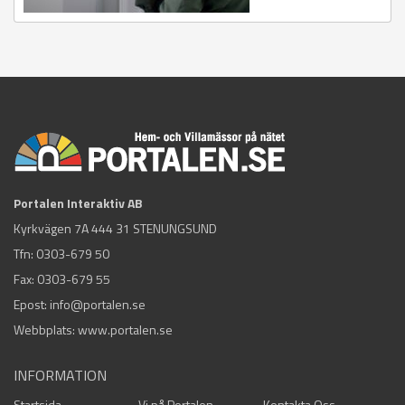
Portalen Interaktiv AB
Kyrkvägen 7A 444 31 STENUNGSUND
Tfn:
0303-679 50
Fax: 0303-679 55
Epost:
info@portalen.se
Webbplats: www.portalen.se
INFORMATION
Startsida
Vi på Portalen
Kontakta Oss