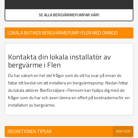
SE ALLA BERGVÄRMEPUMPAR HÄR!
LOKALA BUTIKER BERGVÄRMEPUMP I FLEN MED OMNEJD
Kontakta din lokala installatör av
bergvärme i Flen
Du har säkert en hel del frågor som du vill ha svar på innan du
fattar ett beslut om att installera en bergvärmepump. Nedan hittar
du lokala aktörer återförsäljare i Flensom kan hjälpa dig med de
frågor som du har och även lämna en offert på kostnaderna för en
installation av bergvärme.
REDAKTIONEN TIPSAR
VISA FLER