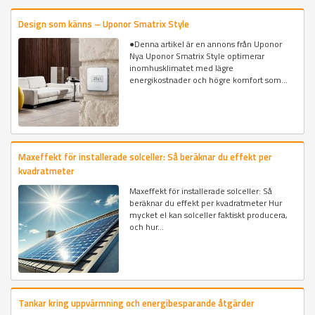
Design som känns – Uponor Smatrix Style
●Denna artikel är en annons från Uponor
Nya Uponor Smatrix Style optimerar
inomhusklimatet med lägre
energikostnader och högre komfort som...
Maxeffekt för installerade solceller: Så beräknar du effekt per
kvadratmeter
Maxeffekt för installerade solceller: Så
beräknar du effekt per kvadratmeter Hur
mycket el kan solceller faktiskt producera,
och hur...
Tankar kring uppvärmning och energibesparande åtgärder