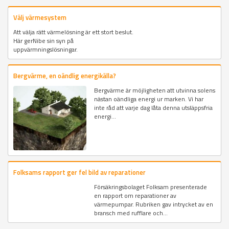
Välj värmesystem
Att välja rätt värmelösning är ett stort beslut.
Här gerNibe sin syn på
uppvärmningslösningar.
Bergvärme, en oändlig energikälla?
Bergvärme är möjligheten att utvinna solens
nästan oändliga energi ur marken. Vi har
inte råd att varje dag låta denna utsläppsfria
energi...
Folksams rapport ger fel bild av reparationer
Försäkringsbolaget Folksam presenterade
en rapport om reparationer av
värmepumpar. Rubriken gav intrycket av en
bransch med rufflare och...