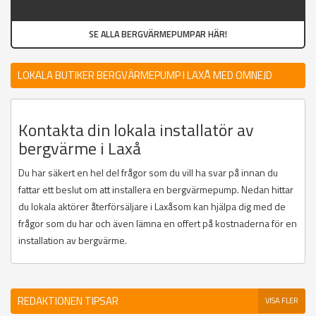
SE ALLA BERGVÄRMEPUMPAR HÄR!
LOKALA BUTIKER BERGVÄRMEPUMP I LAXÅ MED OMNEJD
Kontakta din lokala installatör av
bergvärme i Laxå
Du har säkert en hel del frågor som du vill ha svar på innan du
fattar ett beslut om att installera en bergvärmepump. Nedan hittar
du lokala aktörer återförsäljare i Laxåsom kan hjälpa dig med de
frågor som du har och även lämna en offert på kostnaderna för en
installation av bergvärme.
REDAKTIONEN TIPSAR
VISA FLER