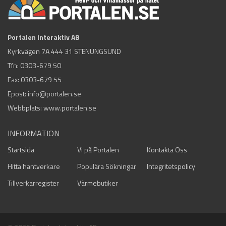
Portalen Interaktiv AB
Kyrkvägen 7A 444 31 STENUNGSUND
Tfn:
0303-679 50
Fax: 0303-679 55
Epost:
info@portalen.se
Webbplats: www.portalen.se
INFORMATION
Startsida
Vi på Portalen
Kontakta Oss
Hitta hantverkare
Populära Sökningar
Integritetspolicy
Tillverkarregister
Värmebutiker