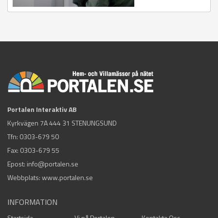
Portalen Interaktiv AB
Kyrkvägen 7A 444 31 STENUNGSUND
Tfn:
0303-679 50
Fax: 0303-679 55
Epost:
info@portalen.se
Webbplats: www.portalen.se
INFORMATION
Startsida
Vi på Portalen
Kontakta Oss