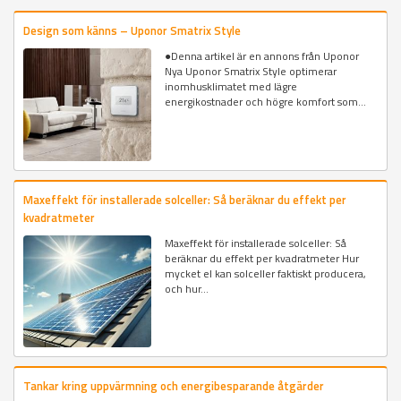
Design som känns – Uponor Smatrix Style
●Denna artikel är en annons från Uponor
Nya Uponor Smatrix Style optimerar
inomhusklimatet med lägre
energikostnader och högre komfort som...
Maxeffekt för installerade solceller: Så beräknar du effekt per
kvadratmeter
Maxeffekt för installerade solceller: Så
beräknar du effekt per kvadratmeter Hur
mycket el kan solceller faktiskt producera,
och hur...
Tankar kring uppvärmning och energibesparande åtgärder