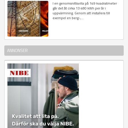
I en genomsnittsvilla på 149 kvadratmeter
går det åt cirka 13 480 kWh per år i
uppvärmning. Genom att installera till
exempel en berg-,...
ANNONSER